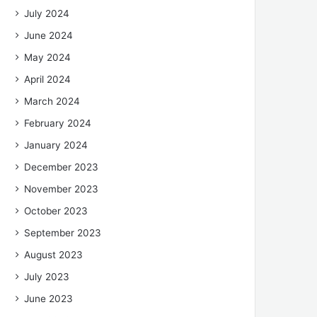
July 2024
June 2024
May 2024
April 2024
March 2024
February 2024
January 2024
December 2023
November 2023
October 2023
September 2023
August 2023
July 2023
June 2023