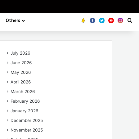
Others
Koo
FB
Twitter
Youtube
Insta
Se
July 2026
June 2026
May 2026
April 2026
March 2026
February 2026
January 2026
December 2025
November 2025