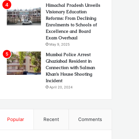
Himachal Pradesh Unveils
Visionary Education
Reforms: From Declining
Enrolments to Schools of
Excellence and Board
Exam Overhaul
May 9, 2025
Mumbai Police Arrest
Ghaziabad Resident in
Connection with Salman
Khan’s House Shooting
Incident
April 20, 2024
Popular
Recent
Comments