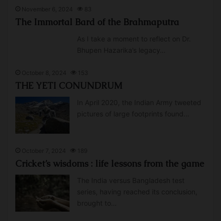
November 6, 2024
83
The Immortal Bard of the Brahmaputra
As I take a moment to reflect on Dr.
Bhupen Hazarika’s legacy…
October 8, 2024
153
THE YETI CONUNDRUM
In April 2020, the Indian Army tweeted
pictures of large footprints found…
October 7, 2024
189
Cricket’s wisdoms : life lessons from the game
The India versus Bangladesh test
series, having reached its conclusion,
brought to…