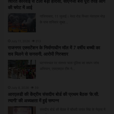
त्वरित कार्रवाई से टला बड़ा हादसा, सीएनजी बस पूरी तरह आग
की चपेट में आई
गाजियाबाद, 11 जुलाई। मेरठ रोड स्थित नंदग्राम मोड़
के पास शनिवार सुबह…
July 11, 2026
213
राजनगर एक्सटेंशन के निर्माणाधीन मॉल में 7 वर्षीय बच्ची का
शव मिलने से सनसनी, आरोपी गिरफ्तार
घटनास्थल पर रातभर चला पुलिस का सघन जांच
अभियान, एफएसएल टीम ने…
July 8, 2026
39
आरएलडी की केंद्रीय संसदीय बोर्ड की प्रथम बैठक ‘के.सी.
त्यागी’ की अध्यक्षता में हुई सम्पन्न
संसदीय बोर्ड की बैठक में चौधरी जयंत सिंह के नेतृत्व में