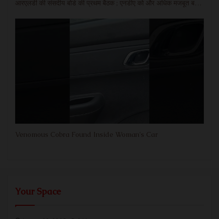
आरएलडी की संसदीय बोर्ड की प्रथम बैठक ; एनडीए को और अधिक मजबूत बनाने का लिया गया सामूहिक संकल्प
Venomous Cobra Found Inside Woman's Car
Your Space