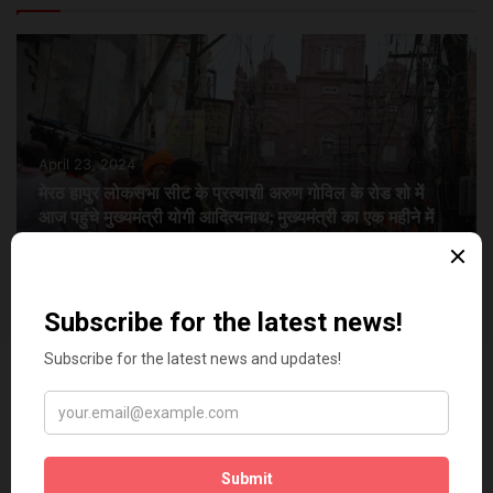
April 23, 2024
मेरठ हापुर लोकसभा सीट के प्रत्याशी अरुण गोविल के रोड शो में
आज पहुंचे मुख्यमंत्री योगी आदित्यनाथ; मुख्यमंत्री का एक महीने में
पांचवा दौरा
Video