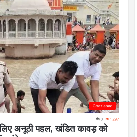
Ghaziabad
0
1,297
े लिए अनूठी पहल, खंडित कावड़ को