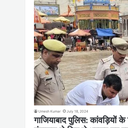
Umesh Kumar
July 18, 2024
गाजियाबाद पुलिस: कांवड़ियों क