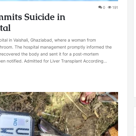
0
191
its Suicide in
tal
ital in Vaishali, Ghaziabad, where a woman from
throom. The hospital management promptly informed the
ce recovered the body and sent it for a post-mortem
n notified. Admitted for Liver Transplant According…