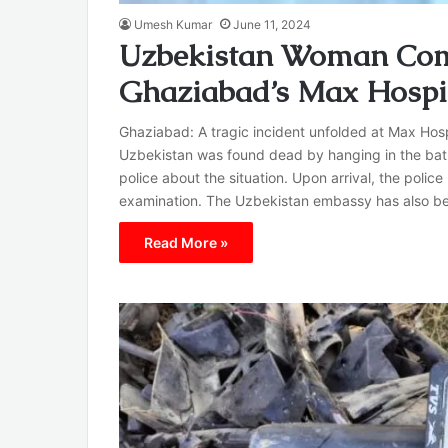
Umesh Kumar
June 11, 2024
Uzbekistan Woman Comm
Ghaziabad’s Max Hospi
Ghaziabad: A tragic incident unfolded at Max Hosp
Uzbekistan was found dead by hanging in the ba
police about the situation. Upon arrival, the poli
examination. The Uzbekistan embassy has also bee
Read More »