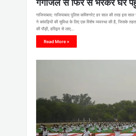
गंगाजल से फिर से भरकर घर पहुं
गाजियाबाद: गाजियाबाद पुलिस कमिश्नरेट हर साल की तरह इस साल भ
ने कांवड़ियों की सुविधा के लिए एक विशेष व्यवस्था की है, जिसके त
की पौड़ी, हरिद्वार से लाए…
Read More »