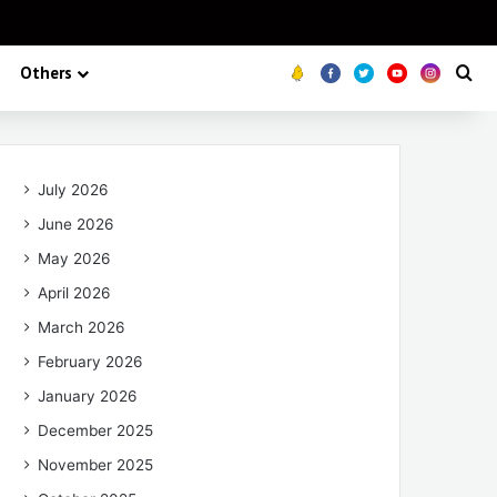
Others
Koo
FB
Twitter
Youtube
Insta
Se
July 2026
June 2026
May 2026
April 2026
March 2026
February 2026
January 2026
December 2025
November 2025