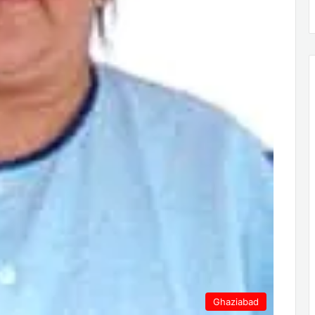
Ghaziabad