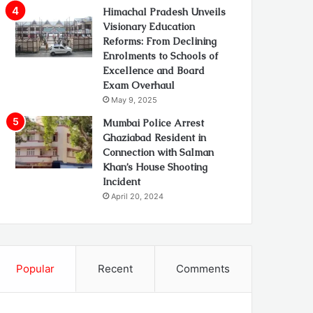
Himachal Pradesh Unveils
Visionary Education
Reforms: From Declining
Enrolments to Schools of
Excellence and Board
Exam Overhaul
May 9, 2025
Mumbai Police Arrest
Ghaziabad Resident in
Connection with Salman
Khan’s House Shooting
Incident
April 20, 2024
Popular
Recent
Comments