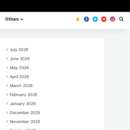
Others
Koo
FB
Twitter
Youtube
Insta
Se
July 2026
June 2026
May 2026
April 2026
March 2026
February 2026
January 2026
December 2025
November 2025