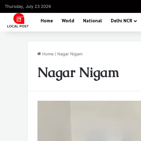
Thursday, July 23 2026
Home
World
National
Delhi NCR
Home
/
Nagar Nigam
Nagar Nigam