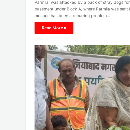
Parmila, was attacked by a pack of stray dogs for
basement under Block A, where Parmila was sent by
menace has been a recurring problem…
Read More »