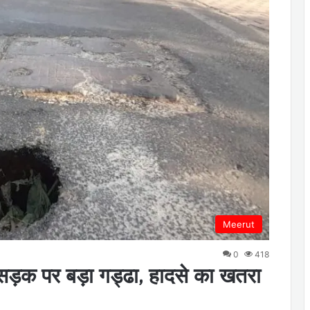
Meerut
0
418
सड़क पर बड़ा गड्ढा, हादसे का खतरा