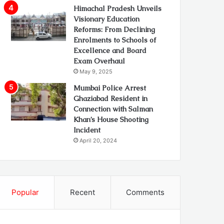
Himachal Pradesh Unveils
Visionary Education
Reforms: From Declining
Enrolments to Schools of
Excellence and Board
Exam Overhaul
May 9, 2025
Mumbai Police Arrest
Ghaziabad Resident in
Connection with Salman
Khan’s House Shooting
Incident
April 20, 2024
Popular
Recent
Comments