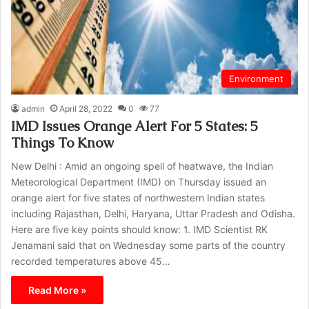
Environment
admin
April 28, 2022
0
77
IMD Issues Orange Alert For 5 States: 5
Things To Know
New Delhi : Amid an ongoing spell of heatwave, the Indian
Meteorological Department (IMD) on Thursday issued an
orange alert for five states of northwestern Indian states
including Rajasthan, Delhi, Haryana, Uttar Pradesh and Odisha.
Here are five key points should know: 1. IMD Scientist RK
Jenamani said that on Wednesday some parts of the country
recorded temperatures above 45…
Read More »