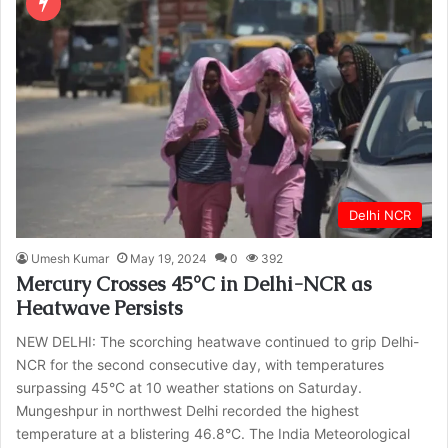
Delhi NCR
Umesh Kumar
May 19, 2024
0
392
Mercury Crosses 45°C in Delhi-NCR as
Heatwave Persists
NEW DELHI: The scorching heatwave continued to grip Delhi-
NCR for the second consecutive day, with temperatures
surpassing 45°C at 10 weather stations on Saturday.
Mungeshpur in northwest Delhi recorded the highest
temperature at a blistering 46.8°C. The India Meteorological