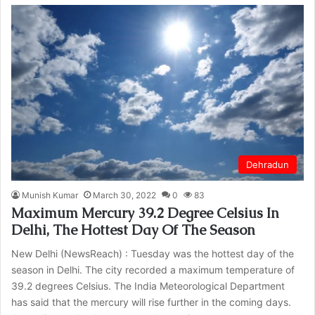
Dehradun
Munish Kumar
March 30, 2022
0
83
Maximum Mercury 39.2 Degree Celsius In
Delhi, The Hottest Day Of The Season
New Delhi (NewsReach) : Tuesday was the hottest day of the
season in Delhi. The city recorded a maximum temperature of
39.2 degrees Celsius. The India Meteorological Department
has said that the mercury will rise further in the coming days.