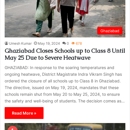
Ghaziabad
Umesh Kumar
May 19, 2024
0
678
Ghaziabad Closes Schools up to Class 8 Until
May 25 Due to Severe Heatwave
GHAZIABAD: In response to the soaring temperatures and
ongoing heatwave, District Magistrate Indra Vikram Singh has
ordered the closure of all schools up to Class 8 in Ghaziabad.
The directive, issued on May 19, 2024, mandates that these
schools remain shut from May 20 to May 25, 2024, to ensure
the safety and well-being of students. The decision comes as…
Read More »