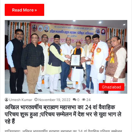
Read More »
Ghaziabad
Umesh Kumar
November 19, 2022
0
24
अखिल भारतवर्षीय ब्राह्मण महासभा का 24 वां वैवाहिक
परिचय शुरू हुआ ;परिचय सम्मेलन में देश भर से युवा भाग ले
रहे हैं
गाजियाबादः अखिल भारतवर्षीय ब्राह्मण महासभा का 24 वां वैवाहिक परिचय सम्मेलन