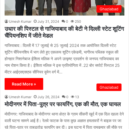
Ghaziabad
Umesh Kumar
July 31, 2024
0
250
उधार की पिस्टल से गाजियाबाद की बेटी ने दिल्ली स्टेट शूटिंग
चैंपियनशिप में जीते मेडल
गाजियाबाद : दिल्ली में 17 जुलाई से 25 जुलाई 2024 तक आयोजित दिल्ली स्टेट
शूटिंग चैंपियनशिप में भाग लेते हुए एकलव्य शूटिंग एकेडमी, भागीरथ पब्लिक स्कूल की
होनहार निशानेबाज ईशिता मलिक ने अपने उत्कृष्ट प्रदर्शन से जनपद गाजियाबाद का
नाम रोशन किया है। ईशिता मलिक ने इस प्रतियोगिता में .22 बोर सपोर्ट पिस्टल 25
मीटर आईएसएसएफ सीनियर वूमेन वर्ग में…
Read More »
Ghaziabad
Umesh Kumar
July 26, 2024
0
13
मोदीनगर में पिता-पुत्र पर फायरिंग, एक की मौत, एक घायल
मोदीनगर: गाजियाबाद के मोदीनगर थाना क्षेत्र के ग्राम सीकरी खुर्द में एक दिल दहला देने
वाली घटना सामने आई है। रेलवे फाटक के पास कुछ अज्ञात हमलावरों ने बाइक पर जा
रहे पिता-पुत्र पर ताबड़तोड़ फायरिंग कर दी। इस घटना में पिता रामकुमार की मौके पर