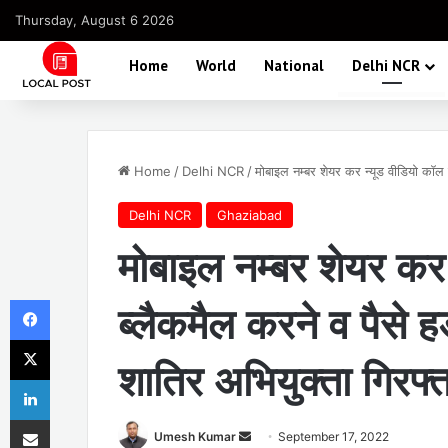
Thursday, August 6 2026
Home
World
National
Delhi NCR
Home
/
Delhi NCR
/
मोबाइल नम्बर शेयर कर न्यूड वीडियो कॉल 
Delhi NCR
Ghaziabad
मोबाइल नम्बर शेयर कर
Facebook
ब्लैकमैल करने व पैसे 
X
शातिर अभियुक्ता गिरफ्
LinkedIn
Share via Email
Send
Umesh Kumar
September 17, 2022