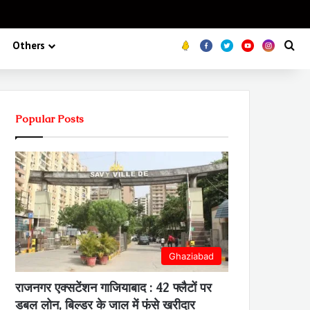
Koo
FB
Twitter
Youtube
Insta
Se
Others
Popular Posts
Ghaziabad
राजनगर एक्सटेंशन गाजियाबाद : 42 फ्लैटों पर
डबल लोन, बिल्डर के जाल में फंसे खरीदार