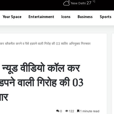
℃
27
New Delhi
Your Space
Entertainment
Icons
Business
Sports
कर ब्लैकमैल करने व पैसे हडपने वाली गिरोह की 03 शातिर अभियुक्ता गिरफ्तार
 न्यूड वीडियो कॉल कर
हडपने वाली गिरोह की 03
तार
0
122
1 minute read