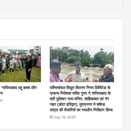
 ‘गाजियाबाद ब्लू कब्स लीग
पश्चिमांचल विद्युत वितरण निगम लिमिटेड के
ंभ
प्रबन्ध निदेशक रवीश गुप्ता ने गाजियाबाद के
श्री दुधेश्वर नाथ मन्दिर, साहिबाबाद एवं गंग
26
नहर (छोटा हरिद्वार), मुरादनगर मे कॉवड
यात्रा की तैयारियों का स्थलीन निरीक्षण किया
July 18, 2026