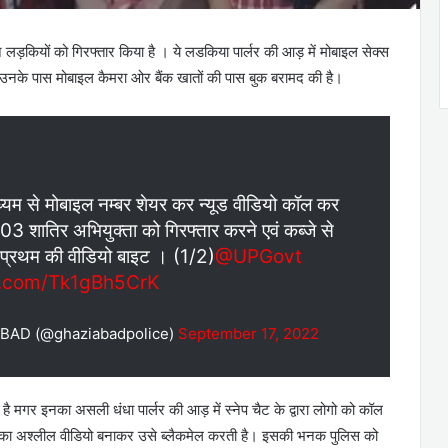
लड़कियों को गिरफ्तार किया है । ये लडकिया पार्लर की आड़ में मोबाइल सेक्स
 उनके पास मोबाइल कैमरा ओर बैंक खातों की पास बुक बरामद की है।
ध्यम से मोबाइल नम्बर शेयर कर न्यूड वीडियो कॉल कर
 03 शातिर अभियुक्ता को गिरफ्तार करने एवं कब्जे से
र प्रथम की वीडियो बाइट । (1/2)
@UPGovt
er.com/Tk1gBh5CrK
AD (@ghaziabadpolice)
September 17, 2022
 है मगर इनका असली धंधा पार्लर की आड़ में स्नेप चैट के द्वारा लोगो को कॉल
 उसका अश्लील वीडियो बनाकर उसे ब्लैकमेल करती है। इसकी भनक पुलिस को