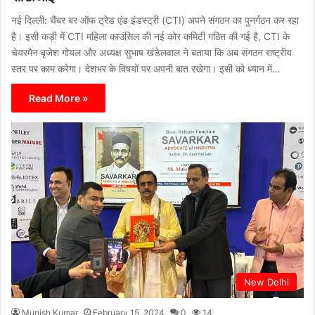
नई दिल्ली: चैंबर बर ऑफ ट्रेड एंड इंडस्ट्री (CTI) अपने संगठन का पुनर्गठन कर रहा
है। इसी कड़ी में CTI महिला काउंसिल की नई कोर कमिटी गठित की गई है, CTI के
चेयरमैन बृजेश गोयल और अध्यक्ष सुभाष खंडेलवाल ने बताया कि अब संगठन राष्ट्रीय
स्तर पर काम करेगा। देशभर के विषयों पर अपनी बात रखेगा। इसी को ध्यान में…
Read More »
New Delhi
Munish Kumar
February 15, 2024
0
14