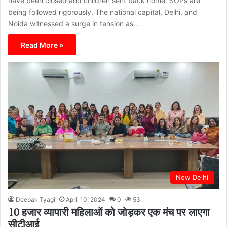
have been closed and children sent back home. SOPs are
being followed rigorously. The national capital, Delhi, and
Noida witnessed a surge in tension as…
Read More »
New Delhi
Deepak Tyagi
April 10, 2024
0
53
10 हजार व्यापारी महिलाओं को जोड़कर एक मंच पर लाएगा
सीटीआई