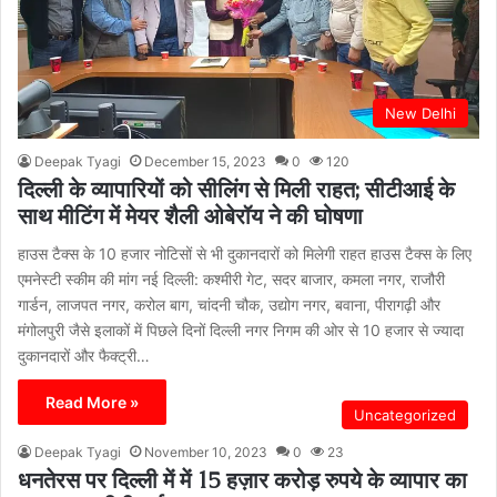
New Delhi
Deepak Tyagi
December 15, 2023
0
120
दिल्ली के व्यापारियों को सीलिंग से मिली राहत; सीटीआई के
साथ मीटिंग में मेयर शैली ओबेरॉय ने की घोषणा
हाउस टैक्स के 10 हजार नोटिसों से भी दुकानदारों को मिलेगी राहत हाउस टैक्स के लिए
एमनेस्टी स्कीम की मांग नई दिल्ली: कश्मीरी गेट, सदर बाजार, कमला नगर, राजौरी
गार्डन, लाजपत नगर, करोल बाग, चांदनी चौक, उद्योग नगर, बवाना, पीरागढ़ी और
मंगोलपुरी जैसे इलाकों में पिछले दिनों दिल्ली नगर निगम की ओर से 10 हजार से ज्यादा
दुकानदारों और फैक्ट्री…
Read More »
Uncategorized
Deepak Tyagi
November 10, 2023
0
23
धनतेरस पर दिल्ली में में 15 हज़ार करोड़ रुपये के व्यापार का