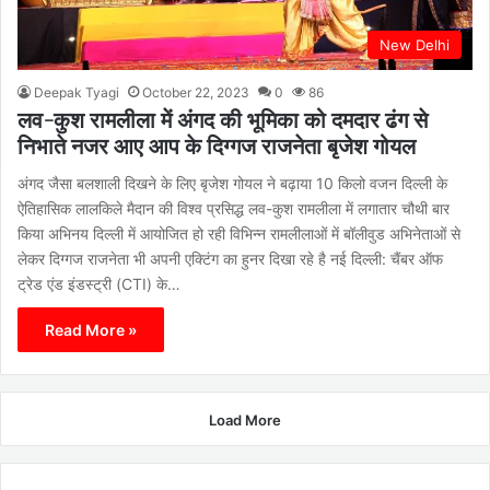
New Delhi
Deepak Tyagi
October 22, 2023
0
86
लव-कुश रामलीला में अंगद की भूमिका को दमदार ढंग से
निभाते नजर आए आप के दिग्गज राजनेता बृजेश गोयल
अंगद जैसा बलशाली दिखने के लिए बृजेश गोयल ने बढ़ाया 10 किलो वजन दिल्ली के
ऐतिहासिक लालकिले मैदान की विश्व प्रसिद्ध लव-कुश रामलीला में लगातार चौथी बार
किया अभिनय दिल्ली में आयोजित हो रही विभिन्न रामलीलाओं में बॉलीवुड अभिनेताओं से
लेकर दिग्गज राजनेता भी अपनी एक्टिंग का हुनर दिखा रहे है नई दिल्ली: चैंबर ऑफ
ट्रेड एंड इंडस्ट्री (CTI) के…
Read More »
Load More