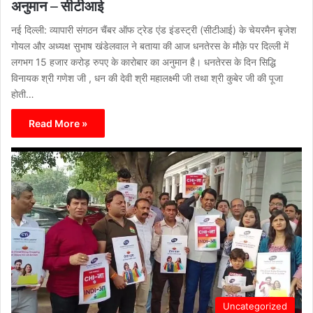
अनुमान – सीटीआई
नई दिल्ली: व्यापारी संगठन चैंबर ऑफ ट्रेड एंड इंडस्ट्री (सीटीआई) के चेयरमैन बृजेश
गोयल और अध्यक्ष सुभाष खंडेलवाल ने बताया की आज धनतेरस के मौक़े पर दिल्ली में
लगभग 15 हजार करोड़ रुपए के कारोबार का अनुमान है। धनतेरस के दिन सिद्धि
विनायक श्री गणेश जी , धन की देवी श्री महालक्ष्मी जी तथा श्री कुबेर जी की पूजा
होती…
Read More »
Uncategorized