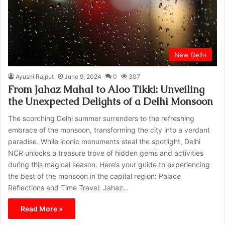
New Delhi
Ayushi Rajput
June 9, 2024
0
307
From Jahaz Mahal to Aloo Tikki: Unveiling
the Unexpected Delights of a Delhi Monsoon
The scorching Delhi summer surrenders to the refreshing
embrace of the monsoon, transforming the city into a verdant
paradise. While iconic monuments steal the spotlight, Delhi
NCR unlocks a treasure trove of hidden gems and activities
during this magical season. Here’s your guide to experiencing
the best of the monsoon in the capital region: Palace
Reflections and Time Travel: Jahaz…
Read More »