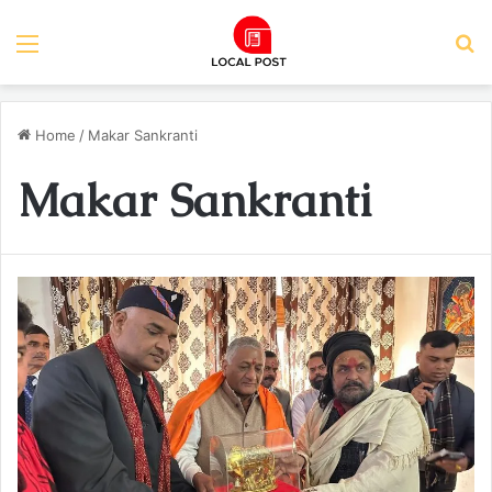
Menu
S
Home
/
Makar Sankranti
Makar Sankranti