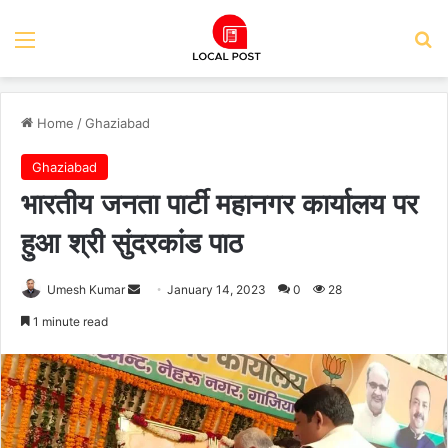
Menu
Se
Home
/
Ghaziabad
Ghaziabad
भारतीय जनता पार्टी महानगर कार्यालय पर
हुआ श्री सुंदरकांड पाठ
Send
Umesh Kumar
January 14, 2023
0
28
an
1 minute read
email