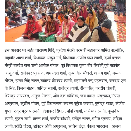
इस अवसर पर महंत नारायण गिरि, प्रदेश मंत्री प्रभारी महानगर अमित बाल्मीकि,
महापौर आशा शर्मा, विधायक अतुल गर्ग, विधायक अजीत पाल त्यागी, दर्जा प्राप्त
मंत्री बलदेव राज शर्मा,अशोक गोयल, पूर्व विधायक कृष्ण बीर सिरोही,पूर्व महापौर
आशु वर्मा, राजेश्वर प्रसाद, अमरदत्त शर्मा, कृष्ण बीर चौधरी, अजय शर्मा, मयंक
गोयल, हातम सिंह नागर,डॉक्टर वीरेश्वर त्यागी, महामंत्री पप्पू पहलवान, सरदार एस
पी सिंह, विजय मोहन, अनिल स्वामी, राजेंद्र त्यागी, रीता सिंह, प्रदीप चौधरी,
विरेन्द्र सारस्वत, अनुज मित्तल, ओम दत्त कौशिक, जय कमल अग्रवाल,गोपाल
अग्रवाल, सुशील गौतम, पूर्व विधानसभा सदस्य सुरेश कश्यप, पुष्पेंद्र रावत, संजीव
गुप्ता, रुद्र प्रताप त्यागी, दिवाकर सिंघल, बॉबी त्यागी, कामेश्वर त्यागी, कुलदीप
त्यागी, गुंजन शर्मा, करण शर्मा, संजीव चौधरी, यतेंद्र नागर,अमित प्रताप, उदिता
त्यागी,प्रीति चंद्रा, डॉक्टर ओपी अग्रवाल, सचिन डेढ़ा, पंकज भारद्वाज , अजय