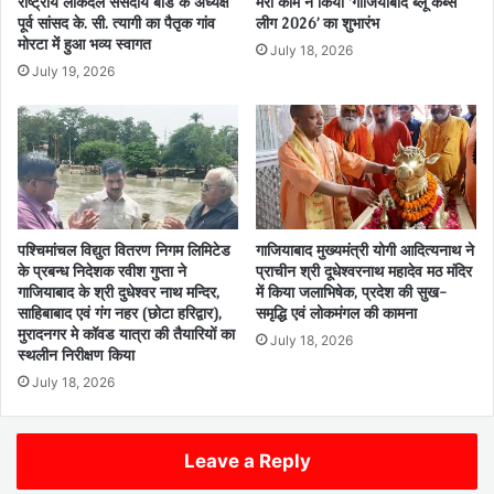
राष्ट्रीय लोकदल संसदीय बोर्ड के अध्यक्ष
मैरी कॉम ने किया ‘गाजियाबाद ब्लू कब्स
पूर्व सांसद के. सी. त्यागी का पैतृक गांव
लीग 2026’ का शुभारंभ
मोरटा में हुआ भव्य स्वागत
July 18, 2026
July 19, 2026
पश्चिमांचल विद्युत वितरण निगम लिमिटेड
गाजियाबाद मुख्यमंत्री योगी आदित्यनाथ ने
के प्रबन्ध निदेशक रवीश गुप्ता ने
प्राचीन श्री दूधेश्वरनाथ महादेव मठ मंदिर
गाजियाबाद के श्री दुधेश्वर नाथ मन्दिर,
में किया जलाभिषेक, प्रदेश की सुख-
साहिबाबाद एवं गंग नहर (छोटा हरिद्वार),
समृद्धि एवं लोकमंगल की कामना
मुरादनगर मे कॉवड यात्रा की तैयारियों का
July 18, 2026
स्थलीन निरीक्षण किया
July 18, 2026
Leave a Reply