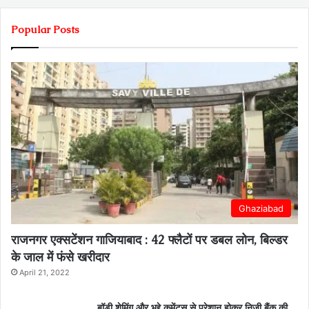
Popular Posts
Ghaziabad
राजनगर एक्सटेंशन गाजियाबाद : 42 फ्लैटों पर डबल लोन, बिल्डर
के जाल में फंसे खरीदार
April 21, 2022
बॉडी शेमिंग और भद्दे कमेंट्स से परेशान होकर निजी बैंक की