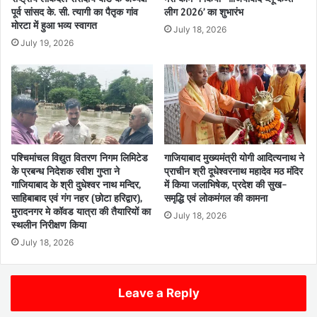
पूर्व सांसद के. सी. त्यागी का पैतृक गांव
लीग 2026’ का शुभारंभ
मोरटा में हुआ भव्य स्वागत
July 18, 2026
July 19, 2026
पश्चिमांचल विद्युत वितरण निगम लिमिटेड
गाजियाबाद मुख्यमंत्री योगी आदित्यनाथ ने
के प्रबन्ध निदेशक रवीश गुप्ता ने
प्राचीन श्री दूधेश्वरनाथ महादेव मठ मंदिर
गाजियाबाद के श्री दुधेश्वर नाथ मन्दिर,
में किया जलाभिषेक, प्रदेश की सुख-
साहिबाबाद एवं गंग नहर (छोटा हरिद्वार),
समृद्धि एवं लोकमंगल की कामना
मुरादनगर मे कॉवड यात्रा की तैयारियों का
July 18, 2026
स्थलीन निरीक्षण किया
July 18, 2026
Leave a Reply