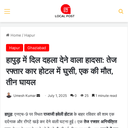
Menu
Se
Home
/
Hapur
Hapur
Ghaziabad
हापुड़ में दिल दहला देने वाला हादसा: तेज
रफ्तार कार होटल में घुसी, एक की मौत,
तीन घायल
Send
Umesh Kumar
July 1, 2025
0
25
1 minute read
an
email
हापुड़:
एनएच-9 पर स्थित
राजाजी हवेली होटल
के बाहर रविवार की शाम एक
दर्दनाक और रोंगटे खड़े कर देने वाली घटना हुई। एक
तेज रफ्तार अनियंत्रित