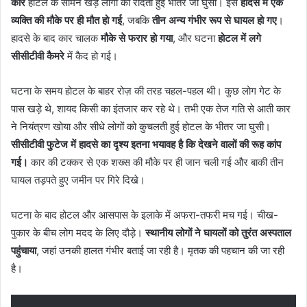
कार
होटल के सामने खड़े लोगों को रौंदती हुई भीतर जा घुसी। इस
हादसे में एक
व्यक्ति की मौके पर ही मौत हो गई
, जबकि
तीन अन्य गंभीर रूप से घायल हो गए
।
हादसे के बाद कार चालक
मौके से फरार हो गया
, और घटना
होटल में लगे
सीसीटीवी कैमरे
में कैद हो गई।
घटना के समय होटल के बाहर रोज़ की तरह चहल-पहल थी। कुछ लोग गेट के
पास खड़े थे, शायद किसी का इंतजार कर रहे थे। तभी एक तेज गति से आती कार
ने नियंत्रण खोया और सीधे लोगों को कुचलती हुई होटल के भीतर जा घुसी।
सीसीटीवी फुटेज में हादसे का दृश्य इतना भयावह है कि देखने वालों की रूह कांप
गई।
कार की टक्कर से एक शख्स की मौके पर ही जान चली गई और बाकी तीन
घायल तड़पते हुए जमीन पर गिरे दिखे।
घटना के बाद होटल और आसपास के इलाके में अफरा-तफरी मच गई। चीख-
पुकार के बीच लोग मदद के लिए दौड़े।
स्थानीय लोगों ने घायलों को तुरंत अस्पताल
पहुंचाया
, जहां उनकी हालत गंभीर बताई जा रही है। मृतक की पहचान की जा रही
है।