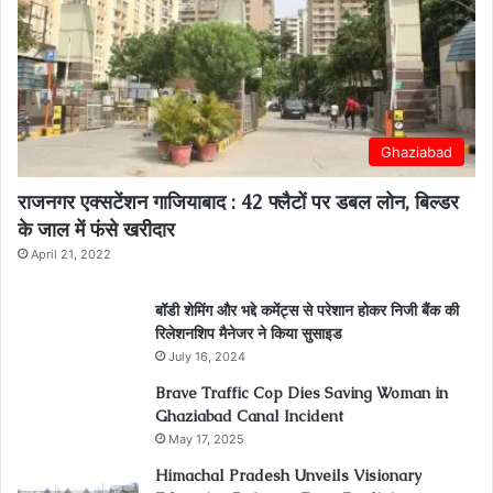
Ghaziabad
राजनगर एक्सटेंशन गाजियाबाद : 42 फ्लैटों पर डबल लोन, बिल्डर
के जाल में फंसे खरीदार
April 21, 2022
बॉडी शेमिंग और भद्दे कमेंट्स से परेशान होकर निजी बैंक की
रिलेशनशिप मैनेजर ने किया सुसाइड
July 16, 2024
Brave Traffic Cop Dies Saving Woman in
Ghaziabad Canal Incident
May 17, 2025
Himachal Pradesh Unveils Visionary