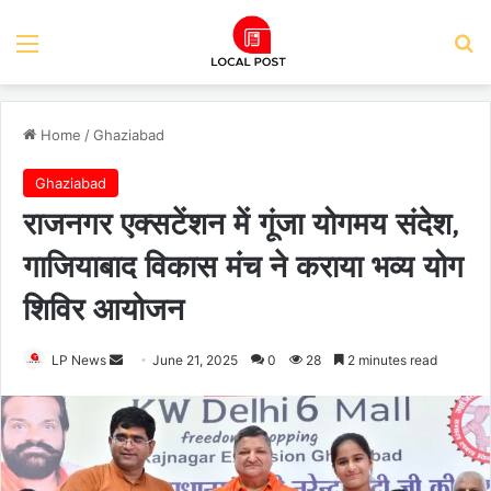
Menu
Se
Home
/
Ghaziabad
Ghaziabad
राजनगर एक्सटेंशन में गूंजा योगमय संदेश,
गाजियाबाद विकास मंच ने कराया भव्य योग
शिविर आयोजन
Send
LP News
June 21, 2025
0
28
2 minutes read
an
email