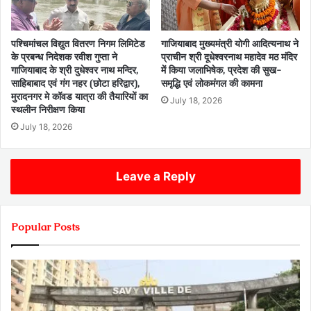
पश्चिमांचल विद्युत वितरण निगम लिमिटेड
गाजियाबाद मुख्यमंत्री योगी आदित्यनाथ ने
के प्रबन्ध निदेशक रवीश गुप्ता ने
प्राचीन श्री दूधेश्वरनाथ महादेव मठ मंदिर
गाजियाबाद के श्री दुधेश्वर नाथ मन्दिर,
में किया जलाभिषेक, प्रदेश की सुख-
साहिबाबाद एवं गंग नहर (छोटा हरिद्वार),
समृद्धि एवं लोकमंगल की कामना
मुरादनगर मे कॉवड यात्रा की तैयारियों का
July 18, 2026
स्थलीन निरीक्षण किया
July 18, 2026
Leave a Reply
Popular Posts