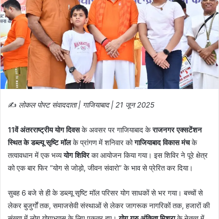
✍️
लोकल पोस्ट संवाददाता | गाजियाबाद | 21 जून 2025
11वें अंतरराष्ट्रीय योग दिवस
के अवसर पर गाजियाबाद के
राजनगर एक्सटेंशन
स्थित के डब्ल्यू सृष्टि मॉल
के प्रांगण में शनिवार को
गाजियाबाद विकास मंच
के
तत्वावधान में एक भव्य
योग शिविर
का आयोजन किया गया। इस शिविर ने पूरे क्षेत्र
को एक बार फिर “योग से जोड़ो, जीवन संवारो” के भाव से प्रेरित कर दिया।
सुबह 6 बजे से ही के डब्ल्यू सृष्टि मॉल परिसर योग साधकों से भर गया। बच्चों से
लेकर बुजुर्गों तक, समाजसेवी संस्थाओं से लेकर जागरूक नागरिकों तक, हजारों की
संख्या में लोग योगाभ्यास के लिए एकत्र हुए।
योग गुरु अंकिता मिश्रा
के नेतृत्व में