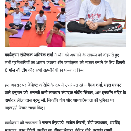
कार्यक्रम संयोजक अभिषेक शर्मा
ने योग को अपनाने के संकल्प को दोहराते हुए
सभी प्रतिभागियों का आभार जताया और कार्यक्रम को सफल बनाने के लिए
दिल्ली
6 मॉल की टीम
और सभी सहयोगियों का धन्यवाद किया।
इस अवसर पर
विशिष्ट अतिथि
के रूप में उपस्थित रहे –
वैभव शर्मा
,
महंत मरघट
वाले हनुमान जी
,
मनस्वी वाणी समाचार संपादक संदीप सिंघल
, और
इस्कॉन मंदिर के
दामोदर लीला दास प्रभु जी
, जिन्होंने योग और आध्यात्मिकता की भूमिका पर
महत्वपूर्ण विचार साझा किए।
कार्यक्रम की सफलता में
राजन त्रिपाठी, राजेश तिवारी, बीपी उपाध्याय, अरविंद
भारद्वाज, पवन द्विवेदी, सुजीत झा, दीपक मिश्रा, देवेंद्र चौबे, प्रशांत त्यागी,