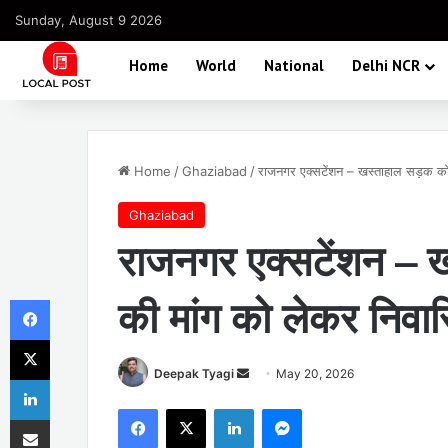
Sunday, August 9 2026
Home
World
National
Delhi NCR
Home
/
Ghaziabad
/
राजनगर एक्सटेंशन – खस्ताहाल सड़क को 
Ghaziabad
राजनगर एक्सटेंशन – 
Facebook
की मांग को लेकर निवास
X
Send
Deepak Tyagi
May 20, 2026
LinkedIn
an
Facebook
X
LinkedIn
Messenger
Share via Email
email