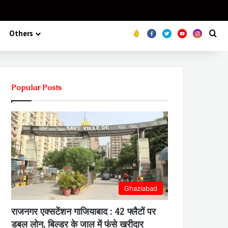
Koo
FB
Twitter
Youtube
Insta
Se
Others
Popular Posts
Ghaziabad
राजनगर एक्सटेंशन गाजियाबाद : 42 फ्लैटों पर
डबल लोन, बिल्डर के जाल में फंसे खरीदार