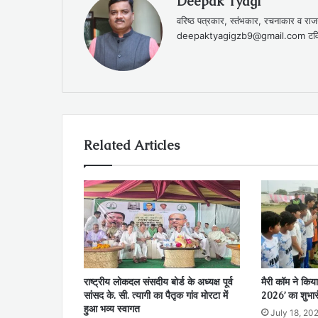
Deepak Tyagi
वरिष्ठ पत्रकार, स्तंभकार, रचनाकार 
deepaktyagigzb9@gmail.com टविट
Related Articles
राष्ट्रीय लोकदल संसदीय बोर्ड के अध्यक्ष पूर्व
मैरी कॉम ने किया
सांसद के. सी. त्यागी का पैतृक गांव मोरटा में
2026’ का शुभार
हुआ भव्य स्वागत
July 18, 20