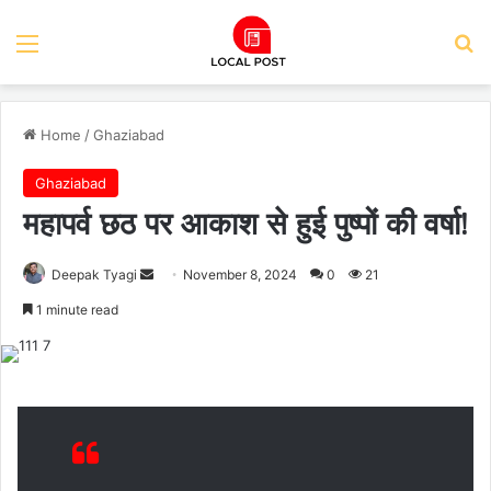
Menu
Se
Home
/
Ghaziabad
Ghaziabad
महापर्व छठ पर आकाश से हुई पुष्पों की वर्षा!
Send
Deepak Tyagi
November 8, 2024
0
21
an
1 minute read
email