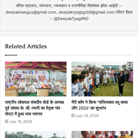
वरिष्ठ पत्रकार, स्तंभकार, रचनाकार व राजनीतिक विश्लेषक ईमेल आईडी :-
deepaklawguy@gmail.com, deepaktyagigzb9@gmail.com टविटर हैंडल
:- @DeepakTyagiIND
Related Articles
राष्ट्रीय लोकदल संसदीय बोर्ड के अध्यक्ष
मैरी कॉम ने किया ‘गाजियाबाद ब्लू कब्स
पूर्व सांसद के. सी. त्यागी का पैतृक गांव
लीग 2026’ का शुभारंभ
मोरटा में हुआ भव्य स्वागत
July 18, 2026
July 19, 2026