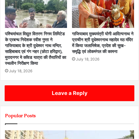
पश्चिमांचल विद्युत वितरण निगम लिमिटेड
गाजियाबाद मुख्यमंत्री योगी आदित्यनाथ ने
के प्रबन्ध निदेशक रवीश गुप्ता ने
प्राचीन श्री दूधेश्वरनाथ महादेव मठ मंदिर
गाजियाबाद के श्री दुधेश्वर नाथ मन्दिर,
में किया जलाभिषेक, प्रदेश की सुख-
साहिबाबाद एवं गंग नहर (छोटा हरिद्वार),
समृद्धि एवं लोकमंगल की कामना
मुरादनगर मे कॉवड यात्रा की तैयारियों का
July 18, 2026
स्थलीन निरीक्षण किया
July 18, 2026
Leave a Reply
Popular Posts