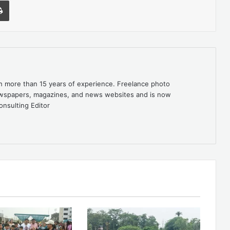
l
Print
th more than 15 years of experience. Freelance photo
newspapers, magazines, and news websites and is now
onsulting Editor