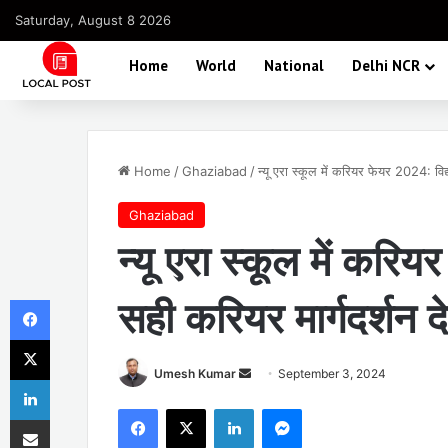
Saturday, August 8 2026
Home
World
National
Delhi NCR
Home
/
Ghaziabad
/
न्यू एरा स्कूल में करियर फेयर 2024: विद्य
Ghaziabad
न्यू एरा स्कूल में करियर
Facebook
सही करियर मार्गदर्शन द
X
Send
Umesh Kumar
September 3, 2024
LinkedIn
an
Facebook
X
LinkedIn
Messenger
Share via Email
email