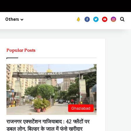
Koo
FB
Twitter
Youtube
Insta
Se
Others
Popular Posts
Ghaziabad
राजनगर एक्सटेंशन गाजियाबाद : 42 फ्लैटों पर
डबल लोन, बिल्डर के जाल में फंसे खरीदार