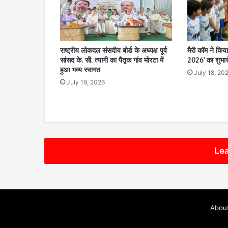
राष्ट्रीय लोकदल संसदीय बोर्ड के अध्यक्ष पूर्व
मैरी कॉम ने किया
सांसद के. सी. त्यागी का पैतृक गांव मोरटा में
2026’ का शुभार
हुआ भव्य स्वागत
July 18, 20
July 19, 2026
Lea
Abou