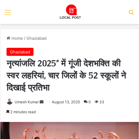
Menu
Se
Home
/
Ghaziabad
Ghaziabad
नृत्यांजलि 2025″ में गूंजी देशभक्ति की
स्वर लहरियां, चार जिलों के 52 स्कूलों ने
दिखाई प्रतिभा
Send
Umesh Kumar
August 13, 2025
0
33
an
2 minutes read
email