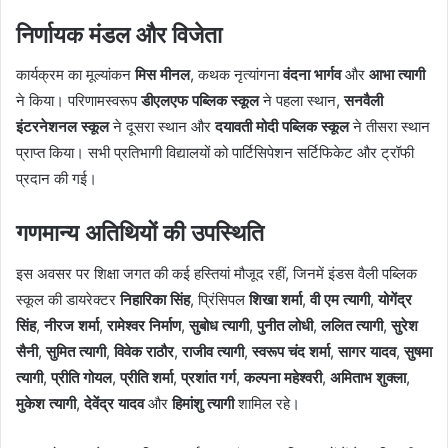
निर्णायक मंडल और विजेता
कार्यक्रम का मूल्यांकन
मिस मीनल
, कथक नृत्यांगना
वंदना भार्गव
और
आभा त्यागी
ने किया। परिणामस्वरूप
डीएलएफ पब्लिक स्कूल
ने पहला स्थान,
सनवैली
इंटरनेशनल स्कूल
ने दूसरा स्थान और
दयावती मोदी पब्लिक स्कूल
ने तीसरा स्थान
प्राप्त किया। सभी प्रतिभागी विद्यालयों को पार्टिसिपेशन सर्टिफिकेट और ट्रॉफी
प्रदान की गई।
गणमान्य अतिथियों की उपस्थिति
इस अवसर पर शिक्षा जगत की कई हस्तियां मौजूद रहीं, जिनमें इंडस वैली पब्लिक
स्कूल की डायरेक्टर
निहारिका सिंह
, प्रिंसिपल
शिखा शर्मा
,
वी एम त्यागी
,
योगेंद्र
सिंह
,
नीरज शर्मा
,
रामेश्वर निर्माण
,
सुबोध त्यागी
,
पुनीत लोधी
,
ललित त्यागी
,
सुरेश
सैनी
,
सुमित त्यागी
,
विवेक राठौर
,
राजीव त्यागी
,
स्वरूप चंद शर्मा
,
सागर यादव
,
सुषमा
त्यागी
,
प्रीति गोयल
,
प्रीति शर्मा
,
प्रशांत गर्ग
,
कल्पना महेश्वरी
,
अमिताभ शुक्ला
,
मुकेश त्यागी
,
देवेंद्र यादव
और
हिमांशु त्यागी
शामिल रहे।