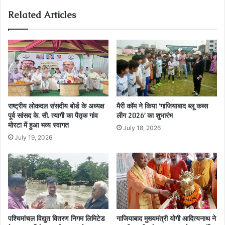
Related Articles
राष्ट्रीय लोकदल संसदीय बोर्ड के अध्यक्ष
मैरी कॉम ने किया ‘गाजियाबाद ब्लू कब्स
पूर्व सांसद के. सी. त्यागी का पैतृक गांव
लीग 2026’ का शुभारंभ
मोरटा में हुआ भव्य स्वागत
July 18, 2026
July 19, 2026
पश्चिमांचल विद्युत वितरण निगम लिमिटेड
गाजियाबाद मुख्यमंत्री योगी आदित्यनाथ ने