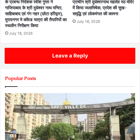
के प्रबन्ध निदेशक रवीश गुप्ता ने
प्राचीन श्री दूधेश्वरनाथ महादेव मठ मंदिर
गाजियाबाद के श्री दुधेश्वर नाथ मन्दिर,
में किया जलाभिषेक, प्रदेश की सुख-
साहिबाबाद एवं गंग नहर (छोटा हरिद्वार),
समृद्धि एवं लोकमंगल की कामना
मुरादनगर मे कॉवड यात्रा की तैयारियों का
July 18, 2026
स्थलीन निरीक्षण किया
July 18, 2026
Leave a Reply
Popular Posts