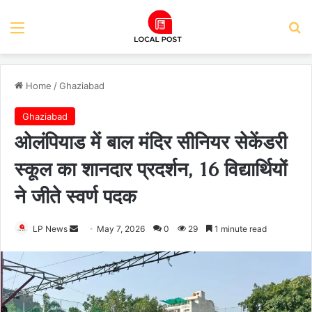
Menu
Se
Home
/
Ghaziabad
Ghaziabad
ओलंपियाड में बाल मंदिर सीनियर सेकेंडरी
स्कूल का शानदार प्रदर्शन, 16 विद्यार्थियों
ने जीते स्वर्ण पदक
Send
LP News
May 7, 2026
0
29
1 minute read
an
email