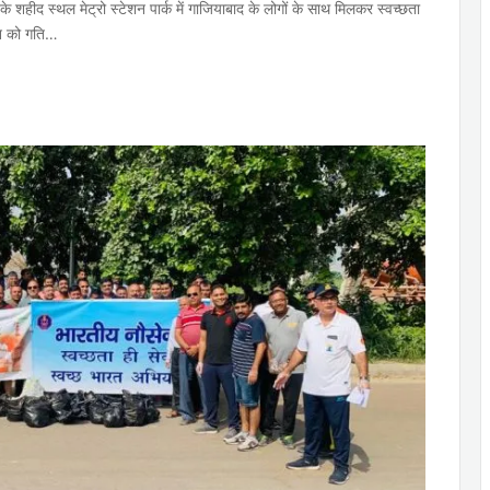
के शहीद स्थल मेट्रो स्टेशन पार्क में गाजियाबाद के लोगों के साथ मिलकर स्वच्छता
ान को गति…