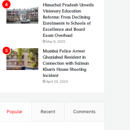
Himachal Pradesh Unveils
Visionary Education
Reforms: From Declining
Enrolments to Schools of
Excellence and Board
Exam Overhaul
May 9, 2025
Mumbai Police Arrest
Ghaziabad Resident in
Connection with Salman
Khan’s House Shooting
Incident
April 20, 2024
Popular
Recent
Comments