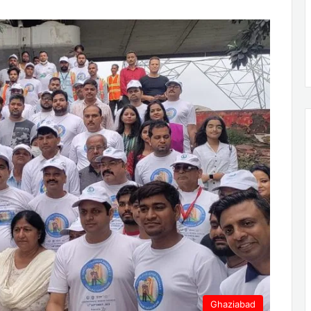
Ghaziabad