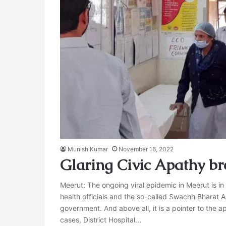
Munish Kumar
November 16, 2022
Glaring Civic Apathy b
Meerut: The ongoing viral epidemic in Meerut is in 
health officials and the so-called Swachh Bharat A
government. And above all, it is a pointer to the a
cases, District Hospital…