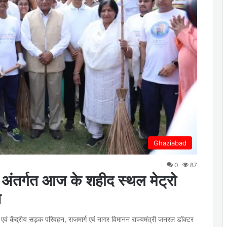
Ghaziabad
0
87
े अंतर्गत आज के शहीद स्थल मेट्रो
न
ंसद एवं केंद्रीय सड़क परिवहन, राजमार्ग एवं नागर विमानन राज्यमंत्री जनरल डॉक्टर