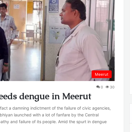
Meerut
0
30
reeds dengue in Meerut
fact a damning indictment of the failure of civic agencies,
bhiyan launched with a lot of fanfare by the Central
pathy and failure of its people. Amid the spurt in dengue