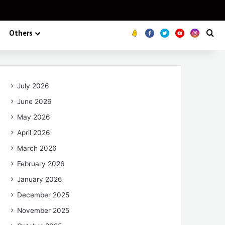
Others
Koo
FB
Twitter
Youtube
Insta
Se
July 2026
June 2026
May 2026
April 2026
March 2026
February 2026
January 2026
December 2025
November 2025