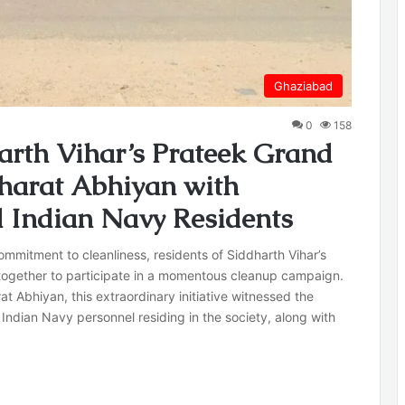
Ghaziabad
0
158
arth Vihar’s Prateek Grand
harat Abhiyan with
 Indian Navy Residents
mmitment to cleanliness, residents of Siddharth Vihar’s
together to participate in a momentous cleanup campaign.
 Abhiyan, this extraordinary initiative witnessed the
 Indian Navy personnel residing in the society, along with