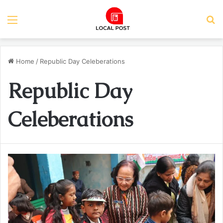
Menu
S
Home
/
Republic Day Celeberations
Republic Day
Celeberations