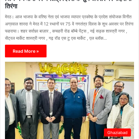
तिरंगा
मेरठ। आज भाजपा के वरिष्ठ नेता एवं भाजपा व्यापार प्रकोष्ठ के प्रदेश संयोजक विनीत
अग्रवाल शारदा ने मेरठ में 12 स्थानों पर 75 वें गणतंत्र दिवस के शुभ अवसर पर तिरंगा
फहराया। शहर सर्राफ़ा बाज़ार , कचहरी रोड बॉम्बे पेंट्स , नई सड़क शास्त्री नगर ,
सेंट्रल मार्केट शास्त्री नगर , गढ़ रॉड एस टु एस मार्केट , एल ब्लॉक…
Read More »
Ghaziabad