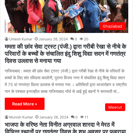
Ghaziabad
Umesh Kumar
January 26, 2024
0
20
ममता की छांव सेवा ट्रस्ट (पंजी.) द्वारा गरीबी रेखा से नीचे के
परिवारों के बच्चों के संचालित इंदु शिशु विद्या सदन में गणतंत्र
दिवस उल्लास से मनाया गया
गाजियाबाद : ममता की छांव सेवा ट्रस्ट (पंजी.) द्वारा गरीबी रेखा से नीचे के परिवारों के
बच्चों के लिए संत रविदास कालोनी, पुराना विजय नगर में संचालित इंदु शिशु विद्या सदन
में 75 वां गणतंत्र दिवस उल्लास से मनाया गया । अतिथियों द्वारा ध्वजारोहण व राष्ट्रीय
गान के पश्चात इनरव्हील क्लब गाजियाबाद नॉर्थ से आई हुई बहनों ने सरस्वती मां…
Read More »
Meerut
Munish Kumar
January 26, 2024
0
11
भाजपा के वरिष्ठ नेता विनीत अग्रवाल शारदा ने मेरठ में
विभिन्न स्थानों पर गणतंत्र दिवस के शुभ अवसर पर फहराया