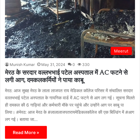
Meerut
Munish Kumar
May 31, 2024
0
330
मेरठ के सरदार वल्लभभाई पटेल अस्पताल में AC फटने से
लगी आग, दमकलकर्मियों ने पाया काबू
मेरठ: आज सुबह मेरठ के लाला लाजपत राय मेडिकल कॉलेज परिसर में संचालित सरदार
वल्लभभाई पटेल अस्पताल के गायनिक वार्ड में AC फटने से आग लग गई। सूचना मिलते
ही दमकल की 6 गाड़ियां और कर्मचारी मौके पर पहुंचे और उन्होंने आग पर काबू पा
लिया। #मेरठ: आज मेरठ के #लालालाजपतरायमेडिकलकॉलेज की एक बिल्डिंग में #आग
लग गई। बताया जा…
Read More »