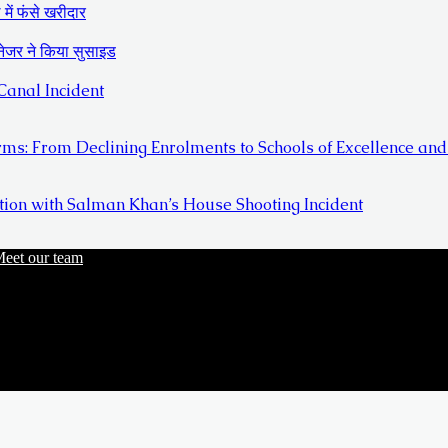
में फंसे खरीदार
ैनेजर ने किया सुसाइड
anal Incident
ms: From Declining Enrolments to Schools of Excellence a
ion with Salman Khan’s House Shooting Incident
eet our team