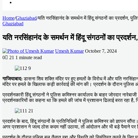
Search
Home
for
/
Ghaziabad
/
यति नरसिंहानंद के समर्थन में हिंदू संगठनों का प्रदर्शन, प
Ghaziabad
यति नरसिंहानंद के समर्थन में हिंदू संगठनों का प्रदर्श
Send
Umesh Kumar
October 7, 2024
an
0
21
1 minute read
email
Facebook
X
LinkedIn
Messenger
Messenger
WhatsApp
Telegram
गाजियाबाद:
डासना शिव शक्ति मंदिर पर हुए हमलों के विरोध में और यति नरसिंहानंद
मंदिर पर हमले के खिलाफ कड़ी कार्रवाई की मांग की। प्रदर्शन के दौरान पुलिस 
प्रदर्शनकारी हिंदू संगठनों ने पुलिस कमिश्नर कार्यालय के बाहर जोरदार नारेब
प्रदर्शनकारियों का कहना था कि हमले की जांच में प्रशासन ढिलाई बरत रहा है,
प्रदर्शन के बाद, हिंदू संगठनों के प्रतिनिधियों ने पुलिस कमिश्नर को ज्ञापन सौं
अगर प्रशासन ने जल्द ठोस कदम नहीं उठाया, तो आंदोलन और भी बड़े पैमाने पर
प्रदर्शन के दौरान पुलिस बल तैनात रहा और स्थिति को नियंत्रित करने के लिए 