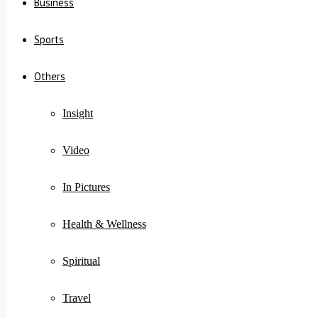
Business
Sports
Others
Insight
Video
In Pictures
Health & Wellness
Spiritual
Travel