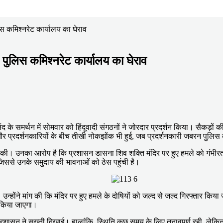
ुलिस कमिश्नरेट कार्यालय का घेराव
न, पुलिस कमिश्नरेट कार्यालय का घेराव
 के समर्थन में सोमवार को हिंदूवादी संगठनों ने जोरदार प्रदर्शन किया। सैकड़ों की
और प्रदर्शनकारियों के बीच तीखी नोकझोंक भी हुई, जब प्रदर्शनकारी जबरन पुलिस क
ाजी की। उनका आरोप है कि प्रशासन डासना शिव शक्ति मंदिर पर हुए हमले को गंभीरत
 जिससे उनके समुदाय की भावनाओं को ठेस पहुंची है।
पा। उन्होंने मांग की कि मंदिर पर हुए हमले के दोषियों को जल्द से जल्द गिरफ्तार क
 किया जाएगा।
प्रशासन ने सख्ती दिखाई। हालांकि, स्थिति कुछ समय के लिए तनावपूर्ण रही, लेकि