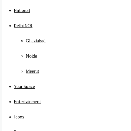
National
Delhi NCR
Ghaziabad
Noida
Meerut
Your Space
Entertainment
Icons