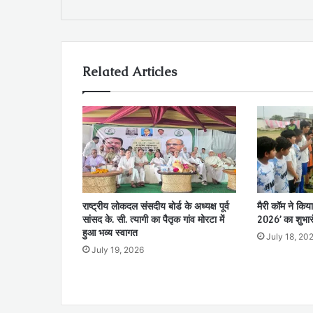
Related Articles
राष्ट्रीय लोकदल संसदीय बोर्ड के अध्यक्ष पूर्व
मैरी कॉम ने किया
सांसद के. सी. त्यागी का पैतृक गांव मोरटा में
2026’ का शुभार
हुआ भव्य स्वागत
July 18, 20
July 19, 2026