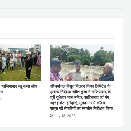
 ‘गाजियाबाद ब्लू कब्स लीग
पश्चिमांचल विद्युत वितरण निगम लिमिटेड के
ंभ
प्रबन्ध निदेशक रवीश गुप्ता ने गाजियाबाद के
श्री दुधेश्वर नाथ मन्दिर, साहिबाबाद एवं गंग
26
नहर (छोटा हरिद्वार), मुरादनगर मे कॉवड
यात्रा की तैयारियों का स्थलीन निरीक्षण किया
July 18, 2026