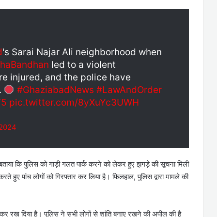
d
's Sarai Najar Ali neighborhood when
shaBandhan
led to a violent
re injured, and the police have
.
#GhaziabadNews
#LawAndOrder
75
pic.twitter.com/8yXuYc3UWH
 2024
 बताया कि पुलिस को गाड़ी गलत पार्क करने को लेकर हुए झगड़े की सूचना मिली
रते हुए पांच लोगों को गिरफ्तार कर लिया है। फिलहाल, पुलिस द्वारा मामले की
झोर कर रख दिया है। पुलिस ने सभी लोगों से शांति बनाए रखने की अपील की है