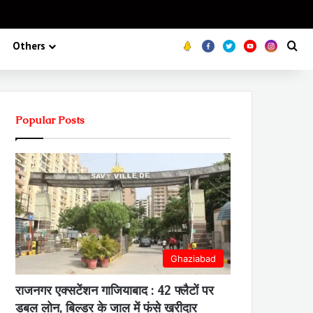
Koo
FB
Twitter
Youtube
Insta
Se
Others
Popular Posts
Ghaziabad
राजनगर एक्सटेंशन गाजियाबाद : 42 फ्लैटों पर
डबल लोन, बिल्डर के जाल में फंसे खरीदार