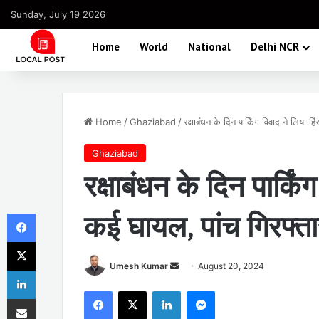
Sunday, July 19 2026
Home
World
National
Delhi NCR
Home
/
Ghaziabad
/
रक्षाबंधन के दिन पार्किंग विवाद ने लिया 
Ghaziabad
रक्षाबंधन के दिन पार्कि
Facebook
कई घायल, पांच गिरफ्त
X
Send
Umesh Kumar
August 20, 2024
LinkedIn
an
Facebook
X
LinkedIn
Messenger
Share via Email
email