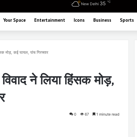
℃
35
New Delhi
Your Space
Entertainment
Icons
Business
Sports
हिंसक मोड़, कई घायल, पांच गिरफ्तार
ंग विवाद ने लिया हिंसक मोड़,
ार
0
67
1 minute read