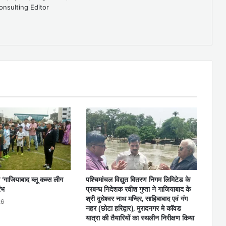
onsulting Editor
 ‘गाजियाबाद ब्लू कब्स लीग
पश्चिमांचल विद्युत वितरण निगम लिमिटेड के
ंभ
प्रबन्ध निदेशक रवीश गुप्ता ने गाजियाबाद के
श्री दुधेश्वर नाथ मन्दिर, साहिबाबाद एवं गंग
26
नहर (छोटा हरिद्वार), मुरादनगर मे कॉवड
यात्रा की तैयारियों का स्थलीन निरीक्षण किया