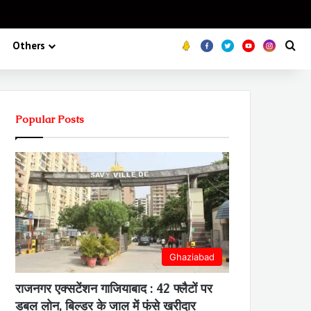
Koo
FB
Twitter
Youtube
Insta
Se
Others
Popular Posts
Ghaziabad
राजनगर एक्सटेंशन गाजियाबाद : 42 फ्लैटों पर
डबल लोन, बिल्डर के जाल में फंसे खरीदार