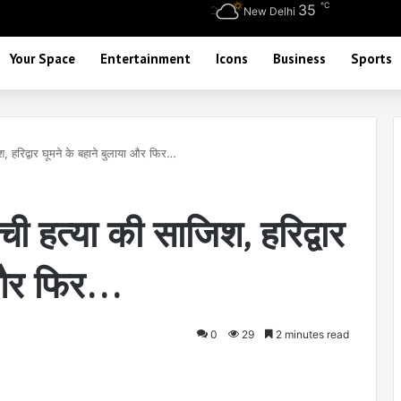
℃
35
New Delhi
Your Space
Entertainment
Icons
Business
Sports
श, हरिद्वार घूमने के बहाने बुलाया और फिर…
ची हत्या की साजिश, हरिद्वार
ा और फिर…
0
29
2 minutes read