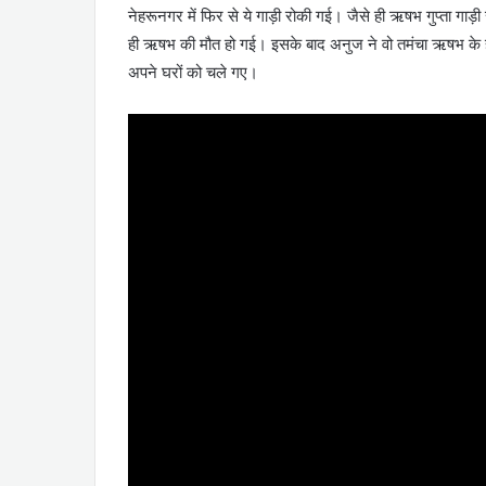
नेहरूनगर में फिर से ये गाड़ी रोकी गई। जैसे ही ऋषभ गुप्ता गाड़ी 
ही ऋषभ की मौत हो गई। इसके बाद अनुज ने वो तमंचा ऋषभ के हा
अपने घरों को चले गए।