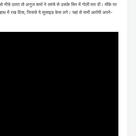
से नीचे उतरा तो अनुज शर्मा ने तमंचे से उसके सिर में गोली मार दी। मौके पर
थ में रख दिया, जिससे ये सुसाइड केस लगे। यहां से सभी आरोपी अपने-