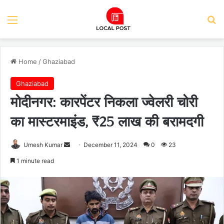
Menu
Se
Home
/
Ghaziabad
Ghaziabad
मोदीनगर: कारपेंटर निकला ज्वेलरी चोरी
का मास्टरमाइंड, ₹25 लाख की बरामदगी
Send
Umesh Kumar
December 11, 2024
0
23
an
1 minute read
email