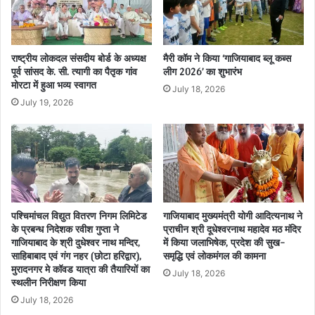
राष्ट्रीय लोकदल संसदीय बोर्ड के अध्यक्ष
मैरी कॉम ने किया ‘गाजियाबाद ब्लू कब्स
पूर्व सांसद के. सी. त्यागी का पैतृक गांव
लीग 2026’ का शुभारंभ
मोरटा में हुआ भव्य स्वागत
July 18, 2026
July 19, 2026
पश्चिमांचल विद्युत वितरण निगम लिमिटेड
गाजियाबाद मुख्यमंत्री योगी आदित्यनाथ ने
के प्रबन्ध निदेशक रवीश गुप्ता ने
प्राचीन श्री दूधेश्वरनाथ महादेव मठ मंदिर
गाजियाबाद के श्री दुधेश्वर नाथ मन्दिर,
में किया जलाभिषेक, प्रदेश की सुख-
साहिबाबाद एवं गंग नहर (छोटा हरिद्वार),
समृद्धि एवं लोकमंगल की कामना
मुरादनगर मे कॉवड यात्रा की तैयारियों का
July 18, 2026
स्थलीन निरीक्षण किया
July 18, 2026