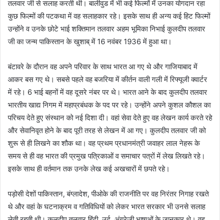
तलवार जी से सलाह करती थी। बालीवुड में भी कई फिल्मों में उनका योगदान रहा
कुछ फिल्मों की पटकथा में वह सलाहकार रहे। इसके साथ ही अन्य कई हिट फिल्मों
उन्होंने व उनके छोटे भाई शक्तिमान तलवार अहम भूमिका निभाई कुलदीप तलवार
जी का जन्म पाकिस्तान के खुशाब् में 16 नवंबर 1936 में हुआ था।
बंटावरे के दौरान वह अपने परिवार के साथ भारत आ गए थे और गाजियाबाद में
आकर बस गए थे। सबसे पहले वह बजरिया में कीर्तन वाली गली में रिफ्यूजी क्वार्टर
में रहे। 6 भाई बहनों में वह दूसरे नंबर पर थे। भारत आने के बाद कुलदीप तलवार
भारतीय खाद्य निगम में महाप्रबंधक के पद पर रहे। उन्होंने अपने कुशल कौशल का
परिचय देते हुए संस्थान को नई दिशा दी। वहां सेवा देते हुए वह लेखन कार्य करते रहे
और सेवानिवृत होने के बाद पूरी तरह से लेखन में आ गए। कुलदीप तलवार जी को
शुरू से ही लिखने का शौक था। वह प्रथम प्रधानमंत्री जवाहर लाल नेहरू के
समय से ही वह भारत की प्रमुख पत्रिकाओं व समाचार पत्रों में लेख लिखते रहे।
इसके साथ ही वर्तमान तक उनके लेख कई अखचारों में छपते रहे।
पड़ोसी देशों पाकिस्तान, बंग्लादेश, पीओके की राजनीति पर वह निरंतर निगाह रखते
थे और वहां के घटनाक्रम व गतिविधियों को लेकर भारत सरकार भी उनसे सलाह
लेती रहती थी। कुलदीप तलवार हिंदी, उर्दू, अंग्रेजी भाषाओं के जानकार थे। वह