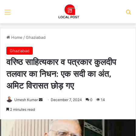
Menu
Se
Home
/
Ghaziabad
Ghaziabad
वरिष्ठ साहित्यकार व पत्रकार कुलदीप
तलवार का निधन: एक सदी का अंत,
अमिट विरासत छोड़ गए
Send
Umesh Kumar
December 7, 2024
0
14
an
2 minutes read
email