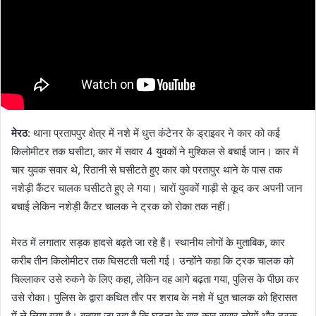
मेरठ
: थाना प्रतापपुर क्षेत्र में नशे में धुत्त कंटेनर के ड्राइवर ने कार को कई
किलोमीटर तक घसीटा, कार में सवार 4 युवकों ने मुश्किल से बचाई जान। कार में
चार युवक सवार थे, रिठानी से घसीटते हुए कार को परतापुर थाने के पास तक
नशेड़ी कैंटर चालक घसीटते हुए ले गया। चारों युवकों गाड़ी से कूद कर अपनी जान
बचाई लेकिन नशेड़ी कैंटर चालक ने ट्रक को रोका तक नहीं।
मेरठ में लगातार सड़क हादसे बढ़ते जा रहे हैं। स्थानीय लोगों के मुताबिक, कार
करीब तीन किलोमीटर तक घिसटती चली गई। उन्होंने कहा कि ट्रक चालक को
चिल्लाकर उसे रुकने के लिए कहा, लेकिन वह आगे बढ़ता गया, पुलिस के पीछा कर
उसे रोका। पुलिस के द्वारा कथित तौर पर शराब के नशे में धुत चालक को हिरासत
में ले लिया गया है। बताया जा रहा है कि घटना के बाद कार सवार लोगों और ट्रक