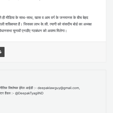
े चलते ही मीडिया के साथ-साथ, खास व आम वर्ग के जनमानस के बीच बेहद
ली शख्सियत हैं। जिसका लाभ के.सी. त्यागी को संसदीय बोर्ड का अध्यक्ष
विधानसभा चुनावों एनडीए गठबंधन को अवश्य मिलेगा।
l
Print
व राजनीतिक विश्लेषक ईमेल आईडी :- deepaklawguy@gmail.com,
र हैंडल :- @DeepakTyagiIND