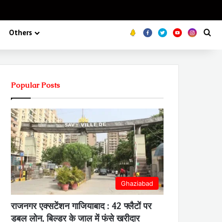
Koo
FB
Twitter
Youtube
Insta
Se
Others
Popular Posts
Ghaziabad
राजनगर एक्सटेंशन गाजियाबाद : 42 फ्लैटों पर
डबल लोन, बिल्डर के जाल में फंसे खरीदार