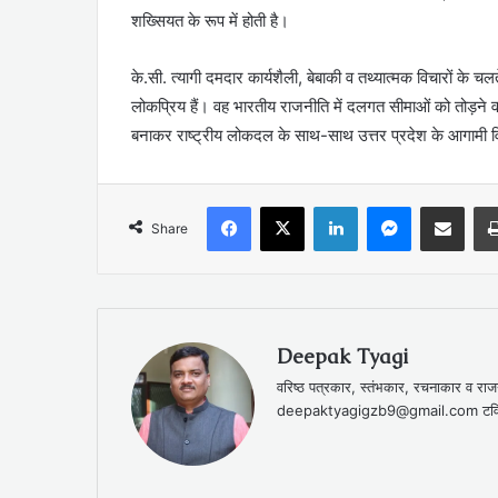
शख्सियत के रूप में होती है।
के.सी. त्यागी दमदार कार्यशैली, बेबाकी व तथ्यात्मक विचारों क
लोकप्रिय हैं। वह भारतीय राजनीति में दलगत सीमाओं को तोड़ने वा
बनाकर राष्ट्रीय लोकदल के साथ-साथ उत्तर प्रदेश के आगामी 
Facebook
X
LinkedIn
Messenger
Share via Emai
Share
Deepak Tyagi
वरिष्ठ पत्रकार, स्तंभकार, रचनाकार 
deepaktyagigzb9@gmail.com टविट