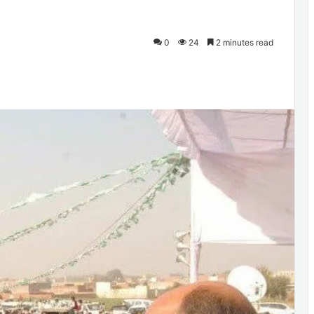
0
24
2 minutes read