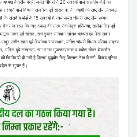
्यक्ष केंद्रीय मंत्री जयंत चौधरी ने 20 सदस्यों वाले संसदीय बोर्ड का
न रखने वाले दिग्गज राजनेता पूर्व सांसद के.सी. त्यागी को राष्ट्रीय लोकदल
ै कि संसदीय बोर्ड के 15 सदस्यों में स्वयं जयंत चौधरी राष्ट्रीय अध्यक्ष
थ मेजर जनरल बिशम्बर दयाल वीएसएम सेवानिवृत्त हरियाणा, तारीफ सिंह पूर्व
देश, मलूक नागर पूर्व सांसद, राजकुमार सांगवान सांसद बागपत एवं नेता सदन
अब्दुर सगीर खान पूर्व विधायक राजस्थान, योगेश चौधरी विधान परिषद सदस्य
रा, अनिल दुबे लखनऊ, रमा नागर मुजफ्फरनगर व बबीता तोमर चेयरमैन
जिम्मेदारी दी गयी है जिसमें युद्धवीर सिंह किसान नेता दिल्ली, विजय पूनिया
देश से शुमार हैं।