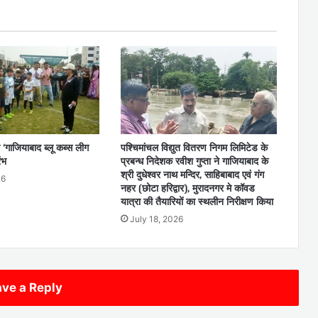
 ‘गाजियाबाद ब्लू कब्स लीग
पश्चिमांचल विद्युत वितरण निगम लिमिटेड के
ंभ
प्रबन्ध निदेशक रवीश गुप्ता ने गाजियाबाद के
श्री दुधेश्वर नाथ मन्दिर, साहिबाबाद एवं गंग
26
नहर (छोटा हरिद्वार), मुरादनगर मे कॉवड
यात्रा की तैयारियों का स्थलीन निरीक्षण किया
July 18, 2026
ve a Reply