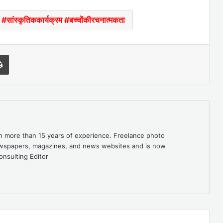
ल #सांस्कृतिककार्यक्रम #बच्चोंकीरचनात्मकता
l
Print
th more than 15 years of experience. Freelance photo
newspapers, magazines, and news websites and is now
onsulting Editor