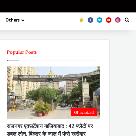
Koo
FB
Twitter
Youtube
Insta
Se
Others
Popular Posts
Ghaziabad
राजनगर एक्सटेंशन गाजियाबाद : 42 फ्लैटों पर
डबल लोन, बिल्डर के जाल में फंसे खरीदार