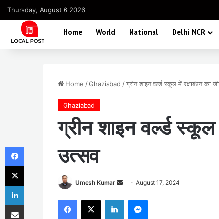
Thursday, August 6 2026
Home
World
National
Delhi NCR
Home
/
Ghaziabad
/
ग्रीन शाइन वर्ल्ड स्कूल में रक्षाबंधन का ज
Ghaziabad
ग्रीन शाइन वर्ल्ड स्कूल 
Facebook
उत्सव
X
Send
Umesh Kumar
August 17, 2024
LinkedIn
an
Facebook
X
LinkedIn
Messenger
Share via Email
email