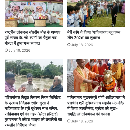
राष्ट्रीय लोकदल संसदीय बोर्ड के अध्यक्ष
मैरी कॉम ने किया ‘गाजियाबाद ब्लू कब्स
पूर्व सांसद के. सी. त्यागी का पैतृक गांव
लीग 2026’ का शुभारंभ
मोरटा में हुआ भव्य स्वागत
July 18, 2026
July 19, 2026
पश्चिमांचल विद्युत वितरण निगम लिमिटेड
गाजियाबाद मुख्यमंत्री योगी आदित्यनाथ ने
के प्रबन्ध निदेशक रवीश गुप्ता ने
प्राचीन श्री दूधेश्वरनाथ महादेव मठ मंदिर
गाजियाबाद के श्री दुधेश्वर नाथ मन्दिर,
में किया जलाभिषेक, प्रदेश की सुख-
साहिबाबाद एवं गंग नहर (छोटा हरिद्वार),
समृद्धि एवं लोकमंगल की कामना
मुरादनगर मे कॉवड यात्रा की तैयारियों का
July 18, 2026
स्थलीन निरीक्षण किया