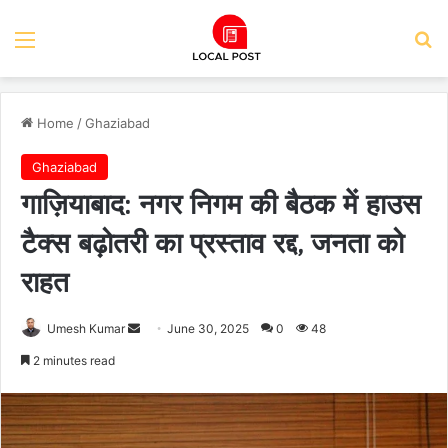
Menu
Se
Home
/
Ghaziabad
Ghaziabad
गाज़ियाबाद: नगर निगम की बैठक में हाउस
टैक्स बढ़ोतरी का प्रस्ताव रद्द, जनता को
राहत
Send
Umesh Kumar
June 30, 2025
0
48
an
2 minutes read
email