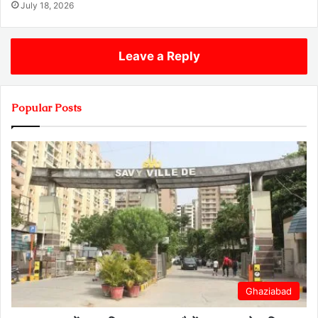
July 18, 2026
Leave a Reply
Popular Posts
Ghaziabad