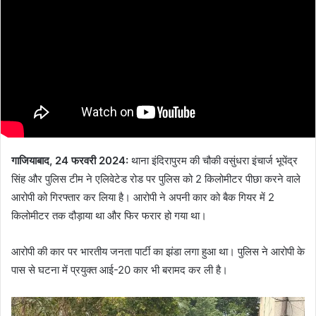
गाजियाबाद, 24 फरवरी 2024:
थाना इंदिरापुरम की चौकी वसुंधरा इंचार्ज भूपेंद्र
सिंह और पुलिस टीम ने एलिवेटेड रोड पर पुलिस को 2 किलोमीटर पीछा करने वाले
आरोपी को गिरफ्तार कर लिया है। आरोपी ने अपनी कार को बैक गियर में 2
किलोमीटर तक दौड़ाया था और फिर फरार हो गया था।
आरोपी की कार पर भारतीय जनता पार्टी का झंडा लगा हुआ था। पुलिस ने आरोपी के
पास से घटना में प्रयुक्त आई-20 कार भी बरामद कर ली है।