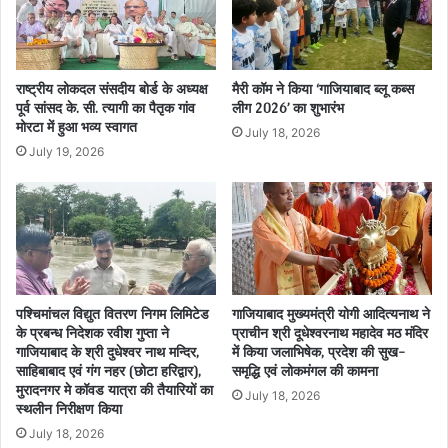
राष्ट्रीय लोकदल संसदीय बोर्ड के अध्यक्ष
मैरी कॉम ने किया ‘गाजियाबाद ब्लू कब्स
पूर्व सांसद के. सी. त्यागी का पैतृक गांव
लीग 2026’ का शुभारंभ
मोरटा में हुआ भव्य स्वागत
July 18, 2026
July 19, 2026
पश्चिमांचल विद्युत वितरण निगम लिमिटेड
गाजियाबाद मुख्यमंत्री योगी आदित्यनाथ ने
के प्रबन्ध निदेशक रवीश गुप्ता ने
प्राचीन श्री दूधेश्वरनाथ महादेव मठ मंदिर
गाजियाबाद के श्री दुधेश्वर नाथ मन्दिर,
में किया जलाभिषेक, प्रदेश की सुख-
साहिबाबाद एवं गंग नहर (छोटा हरिद्वार),
समृद्धि एवं लोकमंगल की कामना
मुरादनगर मे कॉवड यात्रा की तैयारियों का
July 18, 2026
स्थलीन निरीक्षण किया
July 18, 2026