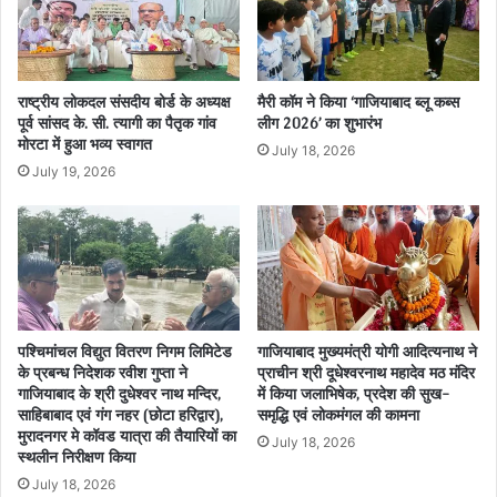
राष्ट्रीय लोकदल संसदीय बोर्ड के अध्यक्ष
मैरी कॉम ने किया ‘गाजियाबाद ब्लू कब्स
पूर्व सांसद के. सी. त्यागी का पैतृक गांव
लीग 2026’ का शुभारंभ
मोरटा में हुआ भव्य स्वागत
July 18, 2026
July 19, 2026
पश्चिमांचल विद्युत वितरण निगम लिमिटेड
गाजियाबाद मुख्यमंत्री योगी आदित्यनाथ ने
के प्रबन्ध निदेशक रवीश गुप्ता ने
प्राचीन श्री दूधेश्वरनाथ महादेव मठ मंदिर
गाजियाबाद के श्री दुधेश्वर नाथ मन्दिर,
में किया जलाभिषेक, प्रदेश की सुख-
साहिबाबाद एवं गंग नहर (छोटा हरिद्वार),
समृद्धि एवं लोकमंगल की कामना
मुरादनगर मे कॉवड यात्रा की तैयारियों का
July 18, 2026
स्थलीन निरीक्षण किया
July 18, 2026