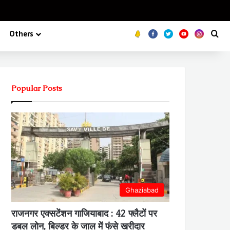
Koo
FB
Twitter
Youtube
Insta
Se
Others
Popular Posts
Ghaziabad
राजनगर एक्सटेंशन गाजियाबाद : 42 फ्लैटों पर
डबल लोन, बिल्डर के जाल में फंसे खरीदार