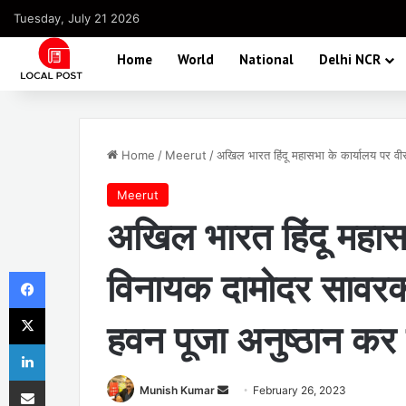
Tuesday, July 21 2026
Home
World
National
Delhi NCR
Home
/
Meerut
/
अखिल भारत हिंदू महासभा के कार्यालय पर व
Meerut
अखिल भारत हिंदू महास
Facebook
विनायक दामोदर सावरकर
X
हवन पूजा अनुष्ठान कर
LinkedIn
Share via Email
Send
Munish Kumar
February 26, 2023