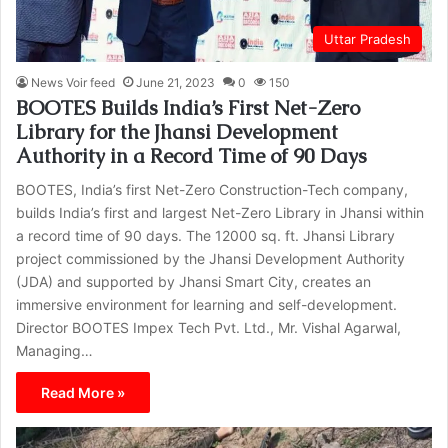
Uttar Pradesh
News Voir feed
June 21, 2023
0
150
BOOTES Builds India’s First Net-Zero
Library for the Jhansi Development
Authority in a Record Time of 90 Days
BOOTES, India’s first Net-Zero Construction-Tech company,
builds India’s first and largest Net-Zero Library in Jhansi within
a record time of 90 days. The 12000 sq. ft. Jhansi Library
project commissioned by the Jhansi Development Authority
(JDA) and supported by Jhansi Smart City, creates an
immersive environment for learning and self-development.
Director BOOTES Impex Tech Pvt. Ltd., Mr. Vishal Agarwal,
Managing…
Read More »