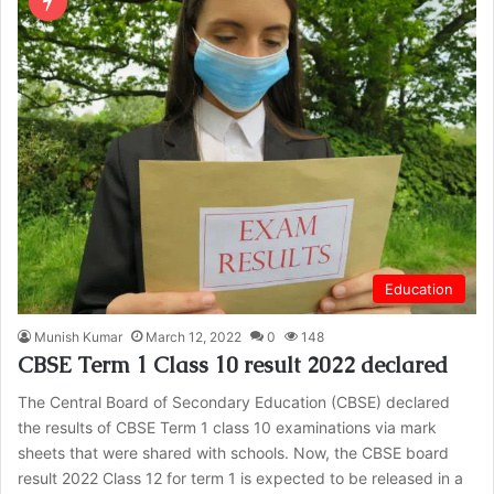
Education
Munish Kumar
March 12, 2022
0
148
CBSE Term 1 Class 10 result 2022 declared
The Central Board of Secondary Education (CBSE) declared
the results of CBSE Term 1 class 10 examinations via mark
sheets that were shared with schools. Now, the CBSE board
result 2022 Class 12 for term 1 is expected to be released in a