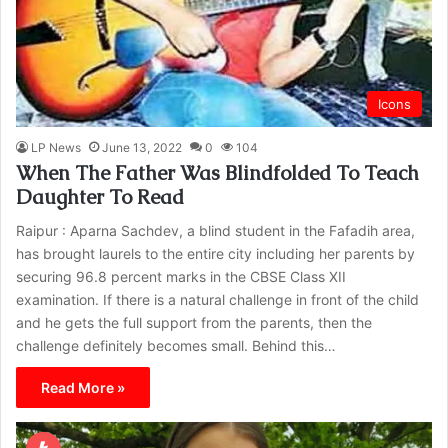
Icons
LP News
June 13, 2022
0
104
When The Father Was Blindfolded To Teach
Daughter To Read
Raipur : Aparna Sachdev, a blind student in the Fafadih area,
has brought laurels to the entire city including her parents by
securing 96.8 percent marks in the CBSE Class XII
examination. If there is a natural challenge in front of the child
and he gets the full support from the parents, then the
challenge definitely becomes small. Behind this…
Read More »