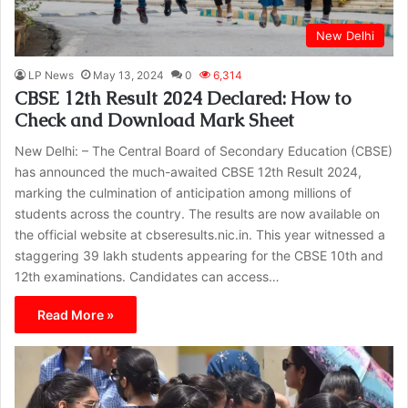
New Delhi
LP News
May 13, 2024
0
6,314
CBSE 12th Result 2024 Declared: How to
Check and Download Mark Sheet
New Delhi: – The Central Board of Secondary Education (CBSE)
has announced the much-awaited CBSE 12th Result 2024,
marking the culmination of anticipation among millions of
students across the country. The results are now available on
the official website at cbseresults.nic.in. This year witnessed a
staggering 39 lakh students appearing for the CBSE 10th and
12th examinations. Candidates can access…
Read More »