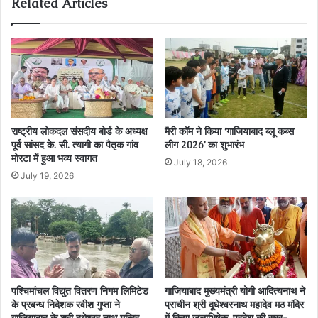
Related Articles
राष्ट्रीय लोकदल संसदीय बोर्ड के अध्यक्ष
मैरी कॉम ने किया ‘गाजियाबाद ब्लू कब्स
पूर्व सांसद के. सी. त्यागी का पैतृक गांव
लीग 2026’ का शुभारंभ
मोरटा में हुआ भव्य स्वागत
July 18, 2026
July 19, 2026
पश्चिमांचल विद्युत वितरण निगम लिमिटेड
गाजियाबाद मुख्यमंत्री योगी आदित्यनाथ ने
के प्रबन्ध निदेशक रवीश गुप्ता ने
प्राचीन श्री दूधेश्वरनाथ महादेव मठ मंदिर