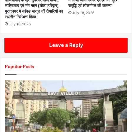
गाजियाबाद के श्री दुधेश्वर नाथ मन्दिर,
में किया जलाभिषेक, प्रदेश की सुख-
साहिबाबाद एवं गंग नहर (छोटा हरिद्वार),
समृद्धि एवं लोकमंगल की कामना
मुरादनगर मे कॉवड यात्रा की तैयारियों का
July 18, 2026
स्थलीन निरीक्षण किया
July 18, 2026
Leave a Reply
Popular Posts