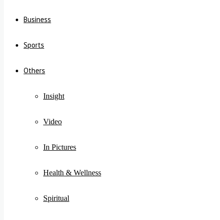
Business
Sports
Others
Insight
Video
In Pictures
Health & Wellness
Spiritual