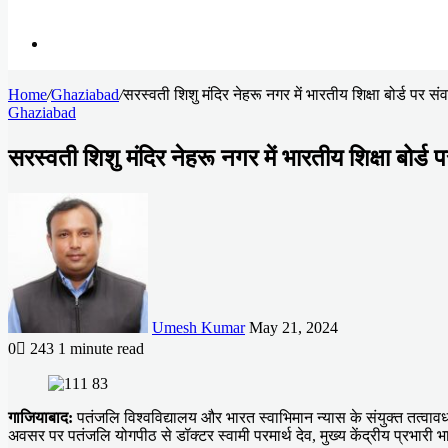
Search
Home
for
/
Ghaziabad
/
सरस्वती शिशु मंदिर नेहरू नगर में भारतीय शिक्षा बोर्ड पर
Ghaziabad
सरस्वती शिशु मंदिर नेहरू नगर में भारतीय शिक्षा बोर
Send
an
email
Umesh Kumar
May 21, 2024
0
243
1 minute read
Facebook
X
LinkedIn
Messenger
Messenger
WhatsApp
Telegram
गाजियाबाद:
पतंजलि विश्वविद्यालय और भारत स्वाभिमान न्यास के संयुक्त तत्वाव
अवसर पर पतंजलि योगपीठ से डॉक्टर स्वामी परमार्थ देव, मुख्य केंद्रीय प्रभारी भ