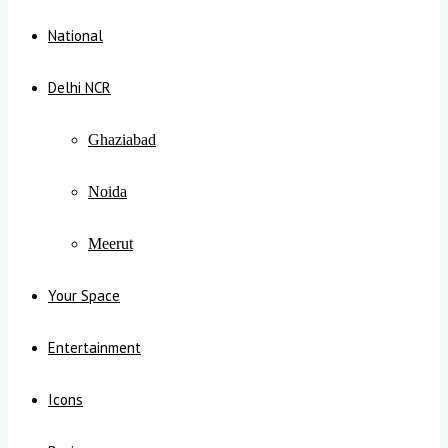
National
Delhi NCR
Ghaziabad
Noida
Meerut
Your Space
Entertainment
Icons