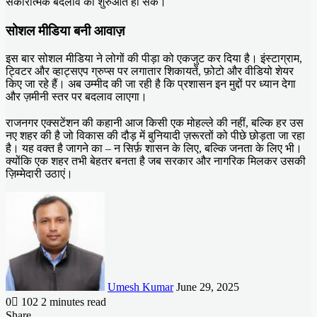
सकारात्मक बदलाव की शुरुआत हो सके।
सोशल मीडिया बनी आवाज़
इस बार सोशल मीडिया ने लोगों की पीड़ा को एकजुट कर दिया है। इंस्टाग्राम,
ट्विटर और व्हाट्सएप ग्रुप्स पर लगातार शिकायतें, फ़ोटो और वीडियो शेयर
किए जा रहे हैं। अब उम्मीद की जा रही है कि प्रशासन इन मुद्दों पर ध्यान देगा
और ज़मीनी स्तर पर बदलाव लाएगा।
राजनगर एक्सटेंशन की कहानी आज किसी एक मोहल्ले की नहीं, बल्कि हर उस
नए शहर की है जो विकास की दौड़ में बुनियादी ज़रूरतों को पीछे छोड़ता जा रहा
है। यह वक्त है जागने का – न सिर्फ़ शासन के लिए, बल्कि जनता के लिए भी।
क्योंकि एक शहर तभी बेहतर बनता है जब सरकार और नागरिक मिलकर उसकी
ज़िम्मेदारी उठाएं।
Send
an
email
Umesh Kumar
June 29, 2025
0
102
2 minutes read
Facebook
X
LinkedIn
Messenger
Messenger
WhatsApp
Telegram
Share