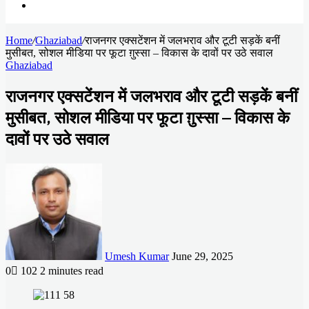
Search
Home
for
/
Ghaziabad
/
राजनगर एक्सटेंशन में जलभराव और टूटी सड़कें बनीं
मुसीबत, सोशल मीडिया पर फूटा ग़ुस्सा – विकास के दावों पर उठे सवाल
Ghaziabad
राजनगर एक्सटेंशन में जलभराव और टूटी सड़कें बनीं
मुसीबत, सोशल मीडिया पर फूटा ग़ुस्सा – विकास के
दावों पर उठे सवाल
Send
an
email
Umesh Kumar
June 29, 2025
0
102
2 minutes read
Facebook
X
LinkedIn
Messenger
Messenger
WhatsApp
Telegram