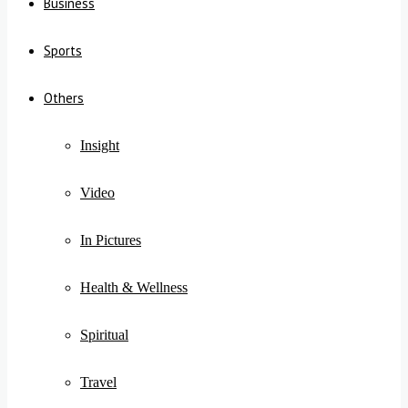
Business
Sports
Others
Insight
Video
In Pictures
Health & Wellness
Spiritual
Travel