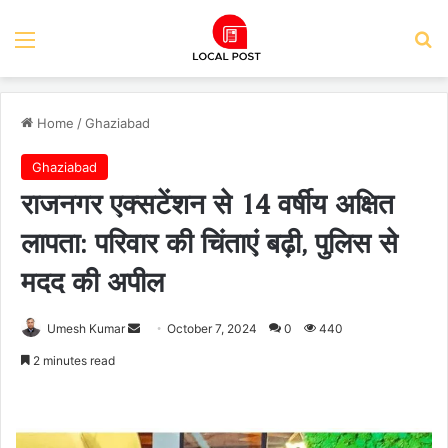
Menu
Se
Home
/
Ghaziabad
Ghaziabad
राजनगर एक्सटेंशन से 14 वर्षीय अक्षित
लापता: परिवार की चिंताएं बढ़ी, पुलिस से
मदद की अपील
Send
Umesh Kumar
October 7, 2024
0
440
an
2 minutes read
email