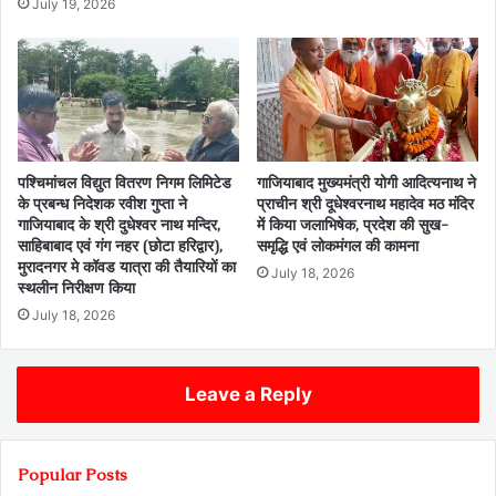
July 19, 2026
पश्चिमांचल विद्युत वितरण निगम लिमिटेड
गाजियाबाद मुख्यमंत्री योगी आदित्यनाथ ने
के प्रबन्ध निदेशक रवीश गुप्ता ने
प्राचीन श्री दूधेश्वरनाथ महादेव मठ मंदिर
गाजियाबाद के श्री दुधेश्वर नाथ मन्दिर,
में किया जलाभिषेक, प्रदेश की सुख-
साहिबाबाद एवं गंग नहर (छोटा हरिद्वार),
समृद्धि एवं लोकमंगल की कामना
मुरादनगर मे कॉवड यात्रा की तैयारियों का
July 18, 2026
स्थलीन निरीक्षण किया
July 18, 2026
Leave a Reply
Popular Posts