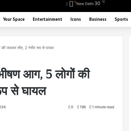
℃
30
New Delhi
Your Space
Entertainment
Icons
Business
Sports
गों की जलकर मौत, 2 गंभीर रूप से घायल
ं भीषण आग, 5 लोगों की
ूप से घायल
2024
0
196
1 minute read