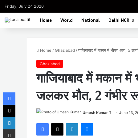
Friday, July 24 2026
Home
World
National
Delhi NCR
Home
/
Ghaziabad
/
गाजियाबाद में मकान में भीषण आग, 5 लो
Ghaziabad
गाजियाबाद में मकान मे
जलकर मौत, 2 गंभीर र
Facebook
X
Send
Umesh Kumar
June 13, 
LinkedIn
an
Facebook
X
LinkedIn
Messenger
email
Share via Email