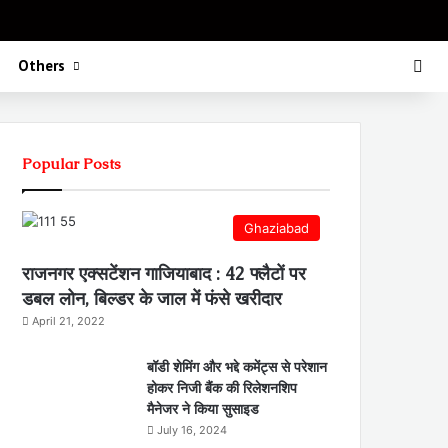
Koo
FB
Twitter
Youtube
Insta
Sea
Others
Popular Posts
Ghaziabad
राजनगर एक्सटेंशन गाजियाबाद : 42 फ्लैटों पर
डबल लोन, बिल्डर के जाल में फंसे खरीदार
April 21, 2022
बॉडी शेमिंग और भद्दे कमेंट्स से परेशान
होकर निजी बैंक की रिलेशनशिप
मैनेजर ने किया सुसाइड
July 16, 2024