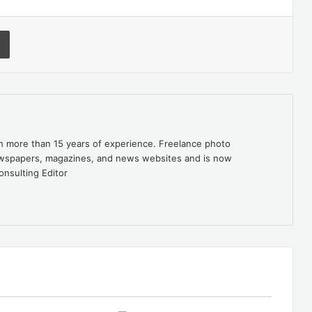
Print
th more than 15 years of experience. Freelance photo
newspapers, magazines, and news websites and is now
onsulting Editor