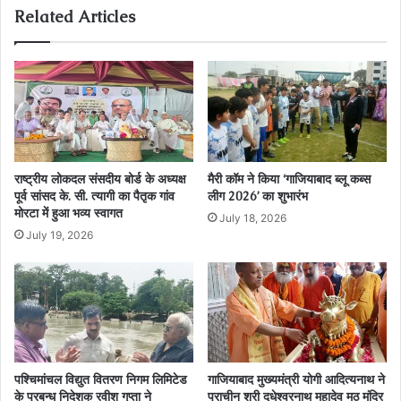
Related Articles
राष्ट्रीय लोकदल संसदीय बोर्ड के अध्यक्ष
मैरी कॉम ने किया ‘गाजियाबाद ब्लू कब्स
पूर्व सांसद के. सी. त्यागी का पैतृक गांव
लीग 2026’ का शुभारंभ
मोरटा में हुआ भव्य स्वागत
July 18, 2026
July 19, 2026
पश्चिमांचल विद्युत वितरण निगम लिमिटेड
गाजियाबाद मुख्यमंत्री योगी आदित्यनाथ ने
के प्रबन्ध निदेशक रवीश गुप्ता ने
प्राचीन श्री दूधेश्वरनाथ महादेव मठ मंदिर