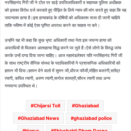
नरसिंहानंद गिरी जी ने टोल पर खड़े उपजिलाधिकारी व सहायक पुलिस अधीक्षक
को इसका विरोध दर्ज करवाते हुए पीड़ित के लिये न्याय की मांग करते हुए कहा कि यह
जघन्यतम हत्या है।इस हत्याकांड के दोषियों को अधिकतम सजा दी जानी चाहिये
ताकि भविष्य में कोई ऐसा घृणित अपराध करने का साहस ना करे।
उन्होंने यह भी कहा कि कुछ भृष्ट अधिकारी तथा नेता इस जघन्य हत्या को
अपराधियों से मिलकर आत्महत्या सिद्ध करने पर तुले हैं।ऐसे लोगो के विरुद्ध जांच
करके उन्हें दण्ड दिया जाना चाहिए। आज महामंडलेश्वर यति नरसिंहानंद गिरी जी
के साथ राष्ट्रीय सैनिक संस्था के पदाधिकारियों ने प्रशासनिक अधिकारियों को
ज्ञापन भी दिया।ज्ञापन देने वालो में सुमन जी,धीरज फौजी,मोहित बजरंगी,सतेंद्र
त्यागी, कपिल त्यागी, अरुण त्यागी,सनोज शास्त्री,सौरभ त्यागी तथा अन्य
गणमान्य उपस्थित थे।
Chijarsi Toll
Ghaziabad
Ghaziabad News
ghaziabad police
Hapur
Shivshakti Dham Dasna