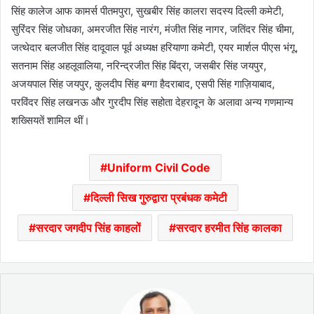
सिंह कालेज आफ कामर्स पीतमपुरा, सुखबीर सिंह कालरा सदस्य दिल्ली कमेटी,
सुरिंदर सिंह जोधका, अमरजीत सिंह नारंग, मंजीत सिंह नागर, जतिंदर सिंह चीमा,
जत्थेदार बलजीत सिंह दादूवाल पूर्व अध्यक्ष हरियाणा कमेटी, एयर मार्शल पीएस भंगू,
सतनाम सिंह अहलूवालिया, नरिन्द्रजीत सिंह बिंद्रा, जसबीर सिंह जयपुर,
अजयपाल सिंह जयपुर, कुलदीप सिंह बग्गा हैदराबाद, एसपी सिंह गाज़ियाबाद,
परविंदर सिंह लखनऊ और गुरदीप सिंह सहोता देहरादून के अलावा अन्य गणमान्य
शख्सियतें शामिल थीं।
Uniform Civil Code
दिल्ली सिख गुरुद्वारा प्रबंधक कमेटी
सरदार जगदीप सिंह काहलों
सरदार हरमीत सिंह कालका