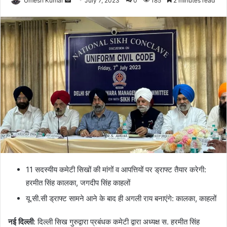
Umesh Kumar
July 7, 2023
0
185
2 minutes read
an
email
11 सदस्यीय कमेटी सिखों की मांगों व आपत्तियों पर ड्राफ्ट तैयार करेगी:
हरमीत सिंह कालका, जगदीप सिंह काहलों
यू.सी.सी ड्राफ्ट सामने आने के बाद ही अगली राय बनाएंगे: कालका, काहलों
नई दिल्ली
: दिल्ली सिख गुरुद्वारा प्रबंधक कमेटी द्वारा अध्यक्ष स. हरमीत सिंह