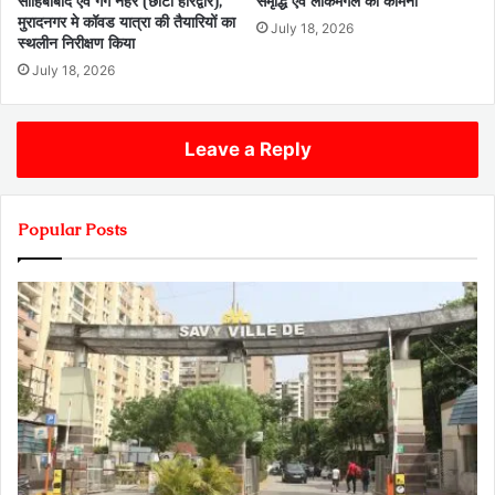
साहिबाबाद एवं गंग नहर (छोटा हरिद्वार),
समृद्धि एवं लोकमंगल की कामना
मुरादनगर मे कॉवड यात्रा की तैयारियों का
July 18, 2026
स्थलीन निरीक्षण किया
July 18, 2026
Leave a Reply
Popular Posts