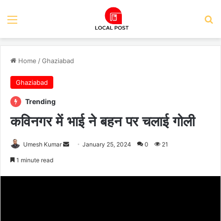
Menu
Se
Home
/
Ghaziabad
Ghaziabad
Trending
कविनगर में भाई ने बहन पर चलाई गोली
Send
Umesh Kumar
January 25, 2024
0
21
an
1 minute read
email