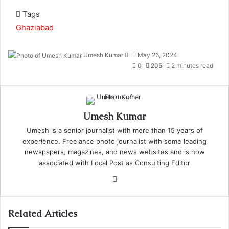
Tags
Ghaziabad
Send
Umesh Kumar
May 26, 2024
an
0
205
2 minutes read
email
Umesh Kumar
Umesh is a senior journalist with more than 15 years of
experience. Freelance photo journalist with some leading
newspapers, magazines, and news websites and is now
associated with Local Post as Consulting Editor
Website
Related Articles