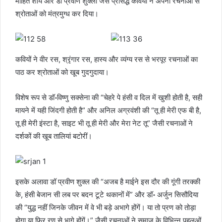
मोहित शौर्य और डॉ प्रवीण शुक्ला जैसे प्रसिद्ध कवियों ने अपनी रचनाओं से
श्रोताओं को मंत्रमुग्ध कर दिया।
कवियों ने वीर रस, श्रृंगार रस, हास्य और व्यंग्य रस से भरपूर रचनाओं का
पाठ कर श्रोताओं को खूब गुदगुदाया।
विशेष रूप से डॉ॰विष्णु सक्सेना की “चेहरे पे हंसी व दिल में खुशी होती है, सही
मायने में यही जिंदगी होती है” और अनिल अग्रवंशी की “तू ही मेरी एफ बी है,
तू ही मेरी इंस्टा है, साइट भी तू ही मेरी और मेरा नेट तू” जैसी रचनाओं ने
दर्शकों की खूब तालियां बटोरीं।
इसके अलावा डॉ प्रवीण शुक्ल की “अजब है माईने इस दौर की गूंगी तरक्की
के, हंसी बेजान सी लब पर बदन टूटे थकानों में” और डॉ॰ अर्जुन सिसौदिया
की “युद्ध नहीं जिनके जीवन में वे भी बड़े अभागे होंगें। या तो प्रण को तोड़ा
होगा या फिर रण से भागे होंगें।” जैसी रचनाओं ने समाज के विभिन्न पहलुओं