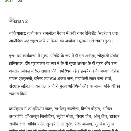
गाजियाबाद:
कवि नगर रामलीला मैदान में कवि नगर रेजिडेंट फेडरेशन द्वारा
आयोजित अट्टहास कवि सम्मेलन का आयोजन धूमधाम से संपन्न हुआ।
इस भव्य कार्यक्रम में मुख्य अतिथि के रूप में पी एन अरोड़ा, सीएमडी यशोदा
हॉस्पिटल, दीप प्रज्वलन के रूप में के पी गुप्ता अध्यक्ष के पी ग्रुप और राम
अवतार जिंदल वरिष्ठ समाज सेवी उपस्थित रहे। फ़ेडरेशन के अध्यक्ष दिनेश
गोयल एमएलसी, वरिष्ठ उपाध्यक्ष अजय जैन, महामंत्री लाल चन्द शर्मा,
संरक्षक ललित जायसवाल आदि ने मुख्य अतिथियों और गणमान्य व्यक्तियों का
स्वागत किया।
कार्यक्रम में डॉ॰हरिओम पंवार, डॉ॰विष्णु सक्सेना, विनीत चौहान, अनिल
अग्रवंशी, डॉ॰अर्जुन सिसोदिया, सुदीप भोला, चिराग जैन, अंजू जैन, डॉक्टर
राजीव राज, गोविंद राठी, सुनहरी लाल तुरंत, पीके आजाद, सुमनेश सुमन,