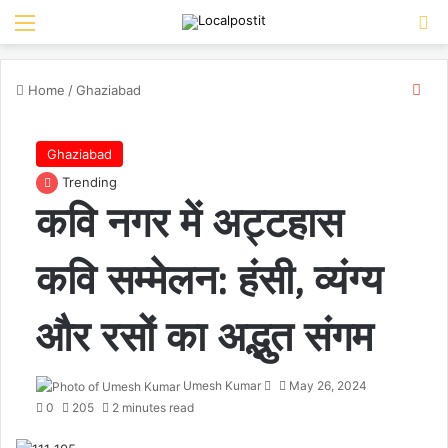
Menu
Se
Clo
Home
/
Ghaziabad
Ghaziabad
Trending
कवि नगर में अट्टहास
कवि सम्मेलन: हंसी, व्यंग्य
और रसों का अद्भुत संगम
Send
Umesh Kumar
May 26, 2024
an
0
205
2 minutes read
email