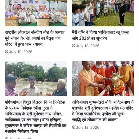
राष्ट्रीय लोकदल संसदीय बोर्ड के अध्यक्ष
मैरी कॉम ने किया ‘गाजियाबाद ब्लू कब्स
पूर्व सांसद के. सी. त्यागी का पैतृक गांव
लीग 2026’ का शुभारंभ
मोरटा में हुआ भव्य स्वागत
July 18, 2026
July 19, 2026
पश्चिमांचल विद्युत वितरण निगम लिमिटेड
गाजियाबाद मुख्यमंत्री योगी आदित्यनाथ ने
के प्रबन्ध निदेशक रवीश गुप्ता ने
प्राचीन श्री दूधेश्वरनाथ महादेव मठ मंदिर
गाजियाबाद के श्री दुधेश्वर नाथ मन्दिर,
में किया जलाभिषेक, प्रदेश की सुख-
साहिबाबाद एवं गंग नहर (छोटा हरिद्वार),
समृद्धि एवं लोकमंगल की कामना
मुरादनगर मे कॉवड यात्रा की तैयारियों का
July 18, 2026
स्थलीन निरीक्षण किया