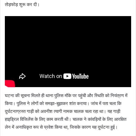
तोड़फोड़ शुरू कर दी।
घटना की सूचना मिलते ही थाना पुलिस मौके पर पहुंची और स्थिति को नियंत्रण में
किया। पुलिस ने लोगों को समझा-बुझाकर शांत कराया। जांच में पता चला कि
दुर्घटनाग्रस्त गाड़ी को अवनीश त्यागी नामक चालक चला रहा था। यह गाड़ी
हाइड्रिल विजिलेंस के लिए काम करती थी। चालक ने कांवड़ियों के लिए आरक्षित
लेन में अनाधिकृत रूप से प्रवेश किया था, जिसके कारण यह दुर्घटना हुई।