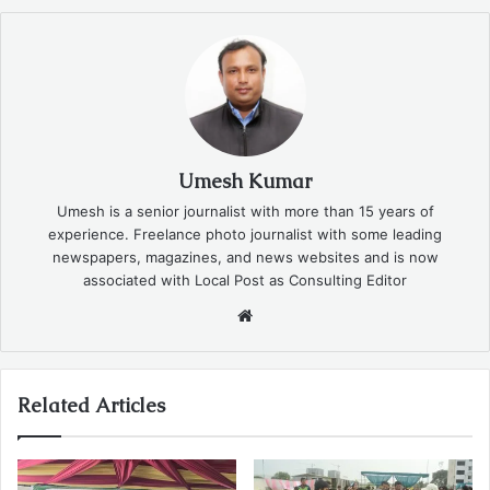
Umesh Kumar
Umesh is a senior journalist with more than 15 years of
experience. Freelance photo journalist with some leading
newspapers, magazines, and news websites and is now
associated with Local Post as Consulting Editor
Website
Related Articles