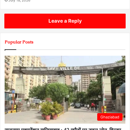
July 18, 2026
Leave a Reply
Popular Posts
Ghaziabad