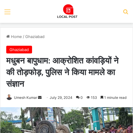
Menu
Se
Home
/
Ghaziabad
Ghaziabad
मधुबन बापुधाम: आक्रोशित कांवड़ियों ने
की तोड़फोड़, पुलिस ने किया मामले का
संज्ञान
Send
Umesh Kumar
July 29, 2024
0
153
1 minute read
an
email