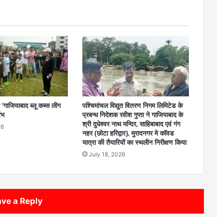
 ‘गाजियाबाद ब्लू कब्स लीग
पश्चिमांचल विद्युत वितरण निगम लिमिटेड के
ंभ
प्रबन्ध निदेशक रवीश गुप्ता ने गाजियाबाद के
श्री दुधेश्वर नाथ मन्दिर, साहिबाबाद एवं गंग
26
नहर (छोटा हरिद्वार), मुरादनगर मे कॉवड
यात्रा की तैयारियों का स्थलीन निरीक्षण किया
July 18, 2026
ve a Reply