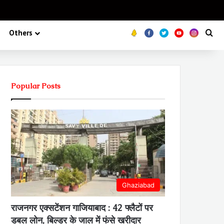
Koo
FB
Twitter
Youtube
Insta
Se
Others
Popular Posts
Ghaziabad
राजनगर एक्सटेंशन गाजियाबाद : 42 फ्लैटों पर
डबल लोन, बिल्डर के जाल में फंसे खरीदार