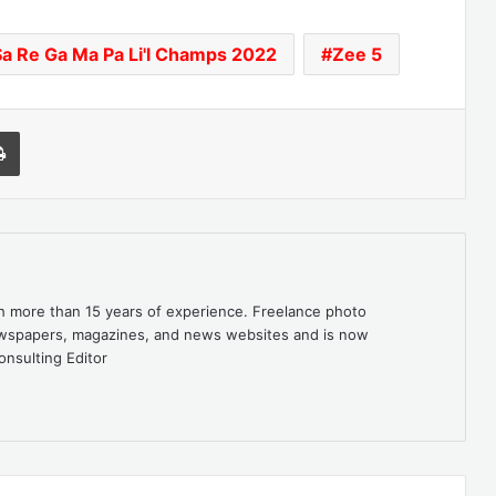
Sa Re Ga Ma Pa Li'l Champs 2022
Zee 5
l
Print
th more than 15 years of experience. Freelance photo
newspapers, magazines, and news websites and is now
onsulting Editor