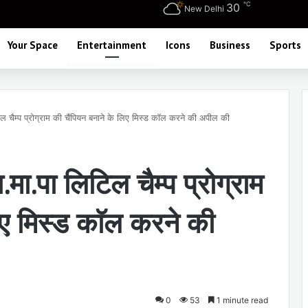
℃
30
New Delhi
Your Space
Entertainment
Icons
Business
Sports
ल चैम्प प्रोग्राम की चैंपियन बनाने के लिए मिस्ड काॅल करने की अपील की
मा.पा लिटिल चैम्प प्रोग्राम
िए मिस्ड काॅल करने की
0
53
1 minute read