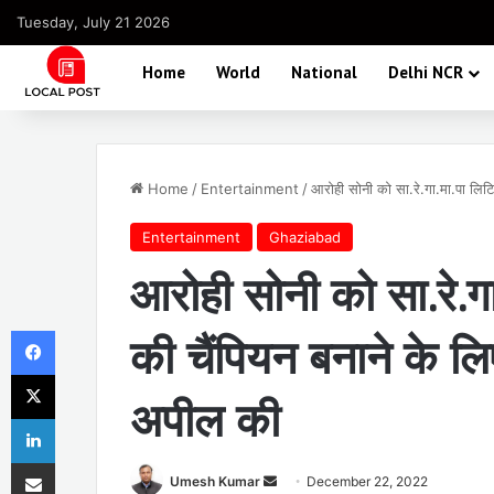
Tuesday, July 21 2026
Home
World
National
Delhi NCR
Home
/
Entertainment
/
आरोही सोनी को सा.रे.गा.मा.पा लिटि
Entertainment
Ghaziabad
आरोही सोनी को सा.रे.गा.
Facebook
की चैंपियन बनाने के ल
X
अपील की
LinkedIn
Share via Email
Send
Umesh Kumar
December 22, 2022