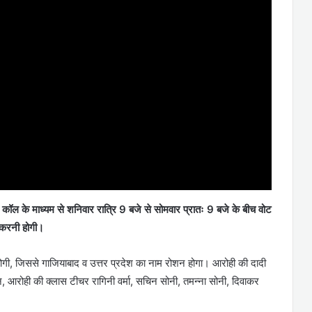
ल के माध्यम से शनिवार रात्रि 9 बजे से सोमवार प्रातः 9 बजे के बीच वोट
करनी होगी।
होगी, जिससे गाजियाबाद व उत्तर प्रदेश का नाम रोशन होगा। आरोही की दादी
, आरोही की क्लास टीचर रागिनी वर्मा, सचिन सोनी, तमन्ना सोनी, दिवाकर