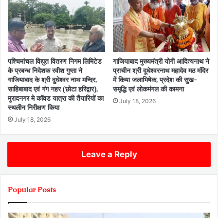
पश्चिमांचल विद्युत वितरण निगम लिमिटेड
गाजियाबाद मुख्यमंत्री योगी आदित्यनाथ ने
के प्रबन्ध निदेशक रवीश गुप्ता ने
प्राचीन श्री दूधेश्वरनाथ महादेव मठ मंदिर
गाजियाबाद के श्री दुधेश्वर नाथ मन्दिर,
में किया जलाभिषेक, प्रदेश की सुख-
साहिबाबाद एवं गंग नहर (छोटा हरिद्वार),
समृद्धि एवं लोकमंगल की कामना
मुरादनगर मे कॉवड यात्रा की तैयारियों का
July 18, 2026
स्थलीन निरीक्षण किया
July 18, 2026
Leave a Reply
Popular Posts