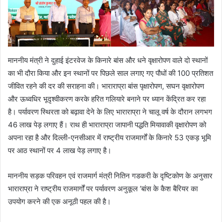
माननीय मंत्री ने दुहाई इंटरवेज के किनारे बांस और धने वृक्षारोपण वाले दो स्थानों
का भी दौरा किया और इन स्थानों पर पिछले साल लगाए गए पौधों की 100 प्रतिशत
जीवित रहने की दर की सराहना की। भाराराप्रा बांस पृक्षारोपण, सघन वृक्षारोपण
और ऊध्वधिर भूदृश्वीकरण करके हरित गलियारे बनाने पर ध्यान केंद्रित कर रहा
है। पर्यावरण स्थिरता को बढ़ावा देने के लिए भाराराप्रा ने चालू वर्ष के दौरान लगभग
46 लाख पेड़ लगाए हैं। राथ ही भाराराप्रा जापानी पद्धति मियावाकी वृक्षारोपण को
अपना रहा है और दिल्ली-एनसीआर में राष्ट्रीय राजमार्गों के किनारे 53 एकड़ भूमि
पर आठ स्थानों पर 4 लाख पेड़ लगाए है।
माननीय सड़क परिवहन एवं राजमार्ग मंत्री नितिन गडकरी के दृष्टिकोण के अनुसार
भाराराप्रा ने राष्ट्रीय राजमार्गों पर पर्यावरण अनुकूल ‘बांस के कैश बैरियर का
उपयोग करने की एक अनूठी पहल की है।