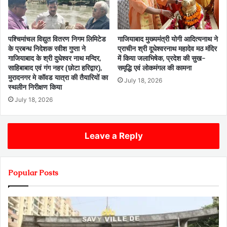
पश्चिमांचल विद्युत वितरण निगम लिमिटेड
गाजियाबाद मुख्यमंत्री योगी आदित्यनाथ ने
के प्रबन्ध निदेशक रवीश गुप्ता ने
प्राचीन श्री दूधेश्वरनाथ महादेव मठ मंदिर
गाजियाबाद के श्री दुधेश्वर नाथ मन्दिर,
में किया जलाभिषेक, प्रदेश की सुख-
साहिबाबाद एवं गंग नहर (छोटा हरिद्वार),
समृद्धि एवं लोकमंगल की कामना
मुरादनगर मे कॉवड यात्रा की तैयारियों का
July 18, 2026
स्थलीन निरीक्षण किया
July 18, 2026
Leave a Reply
Popular Posts