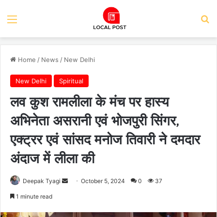
Menu
Se
Home
/
News
/
New Delhi
New Delhi
Spiritual
लव कुश रामलीला के मंच पर हास्य
अभिनेता असरानी एवं भोजपुरी सिंगर,
एक्ट्रर एवं सांसद मनोज तिवारी ने दमदार
अंदाज में लीला की
Send
Deepak Tyagi
October 5, 2024
0
37
an
1 minute read
email