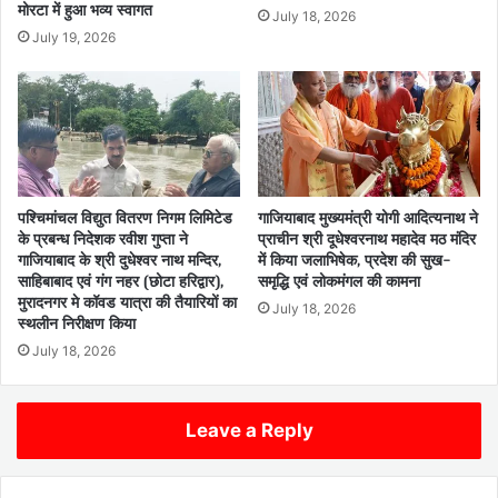
मोरटा में हुआ भव्य स्वागत
July 18, 2026
July 19, 2026
पश्चिमांचल विद्युत वितरण निगम लिमिटेड
गाजियाबाद मुख्यमंत्री योगी आदित्यनाथ ने
के प्रबन्ध निदेशक रवीश गुप्ता ने
प्राचीन श्री दूधेश्वरनाथ महादेव मठ मंदिर
गाजियाबाद के श्री दुधेश्वर नाथ मन्दिर,
में किया जलाभिषेक, प्रदेश की सुख-
साहिबाबाद एवं गंग नहर (छोटा हरिद्वार),
समृद्धि एवं लोकमंगल की कामना
मुरादनगर मे कॉवड यात्रा की तैयारियों का
July 18, 2026
स्थलीन निरीक्षण किया
July 18, 2026
Leave a Reply