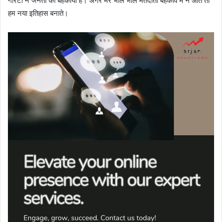
गारंटी ने जनता को बहकाया है। अगर मेरे भोले भाले मतदाता बहकावे में न आते तो
हम नया इतिहास बनाते।