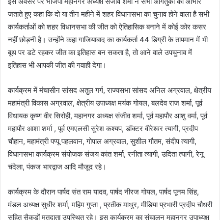
इस अवसर पर भाजपा महानगर अध्यक्ष संजीव शर्मा ने सभी आगंतुकों का आभार
जताते हुए कहा कि दो या तीन महीने में शहर विधानसभा का चुनाव होने वाला है सभी
कार्यकर्ताओं को शहर विधानसभा की जीत को ऐतिहासिक बनाने में कोई कोर कसर
नहीं छोड़नी है। उन्होंने कहा गाजियाबाद का कार्यकर्ता 44 डिग्री के तापमान में भी
बूथ पर डटे रहकर जीत का इतिहास बन सकता है, तो आने वाले उपचुनाव में
इतिहास भी आपकी जीत की गवाही देगा।
कार्यक्रम में मंचासीन सांसद अतुल गर्ग, राज्यसभा सांसद अनिल अग्रवाल, क्षेत्रीय
महामंत्री विकास अग्रवाल, क्षेत्रीय उपाध्यक्ष मयंक गोयल, बलदेव राज शर्मा, पूर्व
विधायक कृष्ण वीर सिरोही, महानगर अध्यक्ष संजीव शर्मा, पूर्व महापौर आशु वर्मा, पूर्व
महापौर आशा शर्मा , पूर्व एमएलसी सुरेश कश्यप, डॉक्टर वीरेश्वर त्यागी, प्रदीप
चौहान, महामंत्री पप्पू पहलवान, गोपाल अग्रवाल, सुशील गौतम, संदीप त्यागी,
विधानसभा कार्यक्रम संयोजक संजय कांत शर्मा, रनीता त्यागी, उदिता त्यागी, रेनू
चंदेला, पंकज भारद्वाज आदि मौजूद रहे।
कार्यक्रम के दौरान पार्षद संत राम यादव, पार्षद नीरज गोयल, पार्षद पूनम सिंह,
मंडल अध्यक्ष सुधीर शर्मा, महिम गुप्ता , प्रतीक माथुर, मीडिया प्रभारी प्रदीप चौधरी
सहित सैकड़ों मतदाता उपस्थित रहे। इस कार्यक्रम का संचालन महानगर उपाध्यक्ष