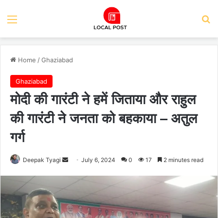
Menu
Se
Home
/
Ghaziabad
Ghaziabad
मोदी की गारंटी ने हमें जिताया और राहुल
की गारंटी ने जनता को बहकाया – अतुल
गर्ग
Send
Deepak Tyagi
July 6, 2024
0
17
2 minutes read
an
email